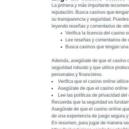
La primera y más importante recomend
reputación. Busca casinos que tengan
su transparencia y seguridad. Puedes 
leyendo reseñas y comentarios de otr
Verifica la licencia del casino o
Lee reseñas y comentarios de 
Busca casinos que tengan una
Además, asegúrate de que el casino o
seguridad robusto y que utilice protoc
personales y financieros.
Verifica que el casino online utilic
Asegúrate de que el casino online
Lee las políticas de privacidad del
Recuerda que la seguridad es fundame
Asegúrate de que el casino online que
de una experiencia de juego segura y 
En resumen, para jugar de manera seg