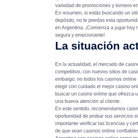
variedad de promociones y torneos en
En resumen, si estás buscando un siti
depósito, no te pierdas esta oportunid
en Argentina. ¡Comienza a jugar hoy 
segura y emocionante!
La situación ac
En la actualidad, el mercado de casi
competitivo, con nuevos sitios de ca
embargo, no todos los casinos online 
elegir con cuidado el mejor casino onl
buscar un casino online que ofrezca 
una buena atención al cliente.
En este sentido, recomendamos casino
oportunidad de probar sus servicios s
importante verificar las licencias y ce
de que sean casinos online confiable