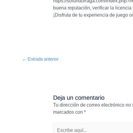
https://solundurraga.com/index.php?/m
buena reputación, verificar la licencia 
¡Disfruta de tu experiencia de juego o
←
Entrada anterior
Deja un comentario
Tu dirección de correo electrónico no 
marcados con
*
Escribe