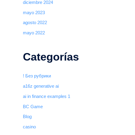
diciembre 2024
mayo 2023
agosto 2022
mayo 2022
Categorías
! Без рубрики
a16z generative ai
ai in finance examples 1
BC Game
Blog
casino