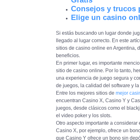
Consejos y trucos 
Elige un casino on
Si estás buscando un lugar donde juga
llegado al lugar correcto. En este art
sitios de casino online en Argentina,
beneficios.
En primer lugar, es importante menci
sitio de casino online. Por lo tanto, 
una experiencia de juego segura y co
de juegos, la calidad del software y l
Entre los mejores sitios de
mejor casi
encuentran Casino X, Casino Y y Casi
juegos, desde clásicos como el black
el video poker y los slots.
Otro aspecto importante a considerar 
Casino X, por ejemplo, ofrece un bon
que Casino Y ofrece un bono sin depós