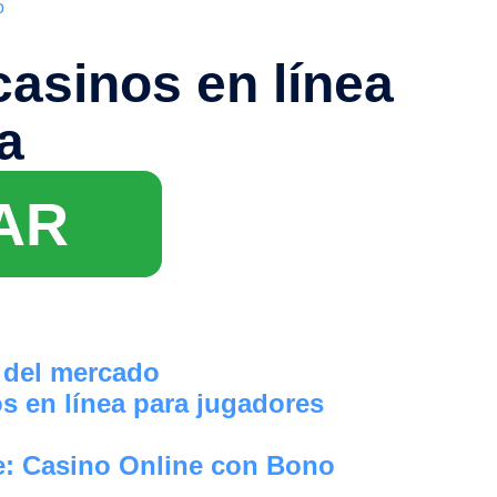
o
asinos en línea
a
AR
l del mercado
s en línea para jugadores
e:
Casino Online con Bono