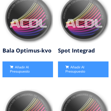
Bala Optimus-kvo
Spot Integrad
Añadir Al
Añadir Al
Presupuesto
Presupuesto