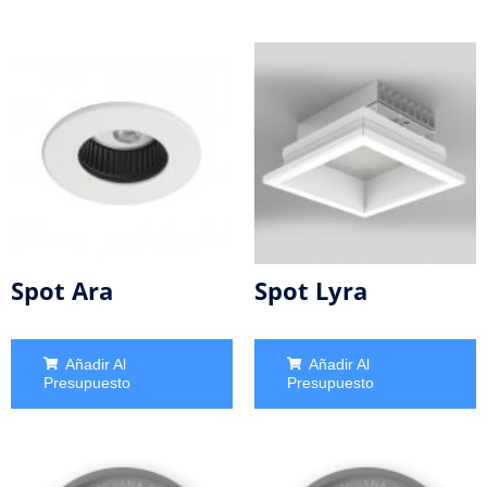
Spot Ara
Spot Lyra
Añadir Al
Añadir Al
Presupuesto
Presupuesto