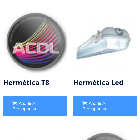
Hermética T8
Hermética Led
Añadir Al
Añadir Al
Presupuesto
Presupuesto