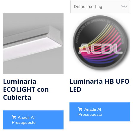
Luminaria
Luminaria HB UFO
ECOLIGHT con
LED
Cubierta
Añadir Al
Presupuesto
Añadir Al
Presupuesto