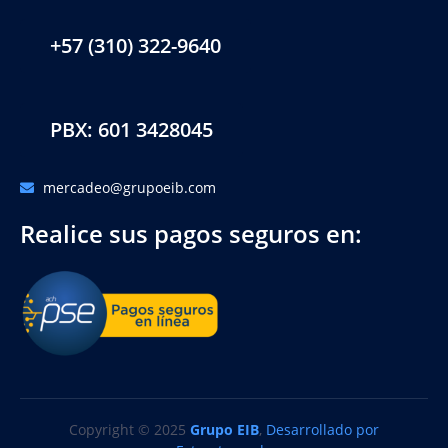
+57 (310) 322-9640
PBX: 601 3428045
mercadeo@grupoeib.com
Realice sus pagos seguros en:
Copyright © 2025
Grupo EIB
,
Desarrollado por