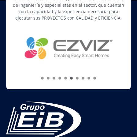
de Ingeniería y especialistas en el sector, que cuentan
con la capacidad y la experiencia necesaria para
ejecutar sus PROYECTOS con CALIDAD y EFICIENCIA.