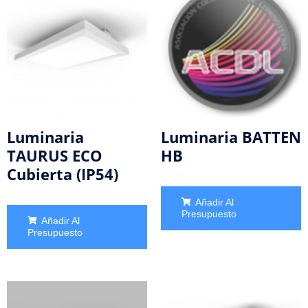
Luminaria
Luminaria BATTEN
TAURUS ECO
HB
Cubierta (IP54)
Añadir Al
Presupuesto
Añadir Al
Presupuesto