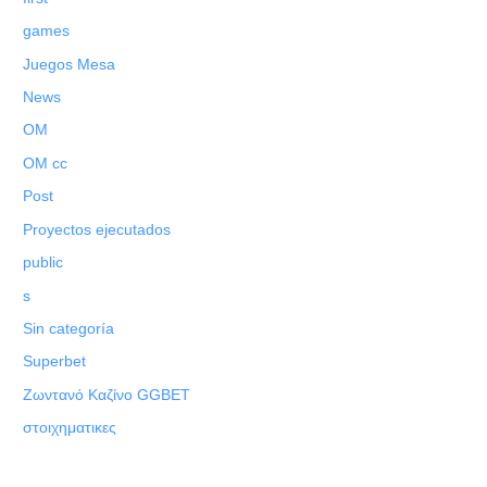
games
Juegos Mesa
News
OM
OM cc
Post
Proyectos ejecutados
public
s
Sin categoría
Superbet
Ζωντανό Καζίνο GGBET
στοιχηματικες