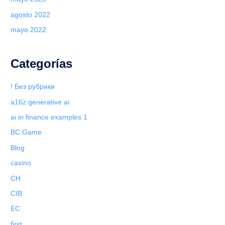
agosto 2022
mayo 2022
Categorías
! Без рубрики
a16z generative ai
ai in finance examples 1
BC Game
Blog
casino
CH
CIB
EC
first