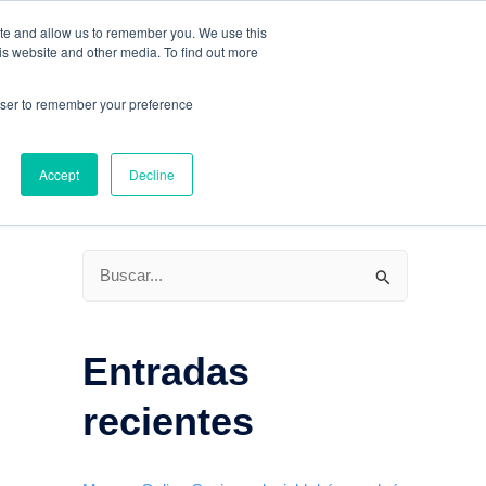
ite and allow us to remember you. We use this
is website and other media. To find out more
rowser to remember your preference
SERVICIOS
BLOG
CONTACTO
Accept
Decline
B
u
Entradas
s
recientes
c
a