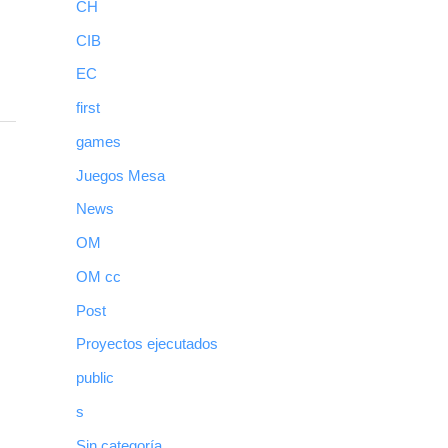
CH
CIB
EC
first
games
Juegos Mesa
News
OM
OM cc
Post
Proyectos ejecutados
public
s
Sin categoría