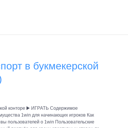
спорт в букмекерской
)
рской конторе ▶️ ИГРАТЬ Содержимое
мущества 1win для начинающих игроков Как
зывы пользователей о 1win Пользовательские