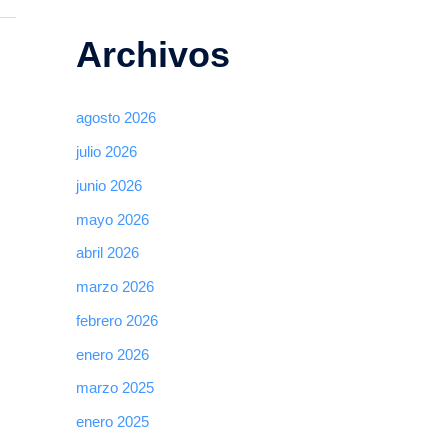
Archivos
agosto 2026
julio 2026
junio 2026
mayo 2026
abril 2026
marzo 2026
febrero 2026
enero 2026
marzo 2025
enero 2025