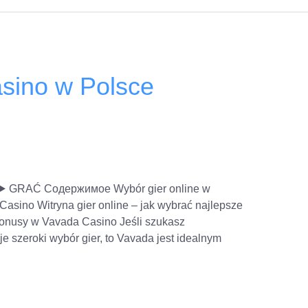
asino w Polsce
y ▶️ GRAĆ Содержимое Wybór gier online w
asino Witryna gier online – jak wybrać najlepsze
bonusy w Vavada Casino Jeśli szukasz
je szeroki wybór gier, to Vavada jest idealnym