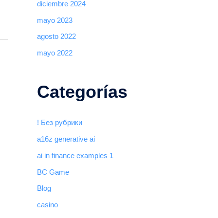
diciembre 2024
mayo 2023
agosto 2022
mayo 2022
Categorías
! Без рубрики
a16z generative ai
ai in finance examples 1
BC Game
Blog
casino