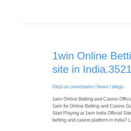
1win
1win Online Bett
Online
site in India.352
Betting
and
Casino
Deja un comentario
/
News
/
diego
Official
site
1win Online Betting and Casino Offi
in
1win for Online Betting and Casino 
India.3521
Start Playing at 1win India Official Si
betting and casino platform in India? 