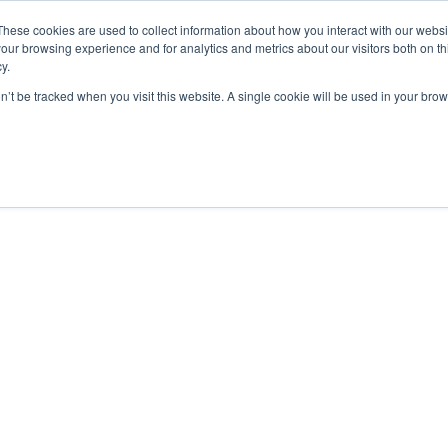
These cookies are used to collect information about how you interact with our webs
.com
WhatsApp:
+57 3103229640
PBX:
+ 601 342 80 45
our browsing experience and for analytics and metrics about our visitors both on th
y.
on’t be tracked when you visit this website. A single cookie will be used in your b