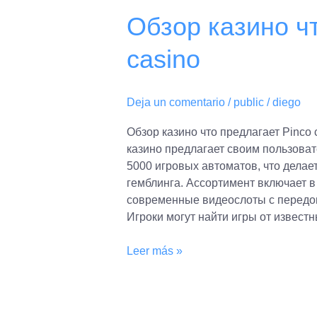
Обзор
Обзор казино чт
казино
casino
что
предлагает
Pinco
Deja un comentario
/
public
/
diego
casino
Обзор казино что предлагает Pinco 
казино предлагает своим пользова
5000 игровых автоматов, что делае
гемблинга. Ассортимент включает в 
современные видеослоты с передо
Игроки могут найти игры от известн
Leer más »