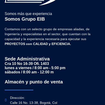
Somos más que experiencia
Somos Grupo EIB
Contamos con un selecto grupo de empresas aliadas, de
Ingeniería y
especialistas en el sector, que cuentan con la
capacidad y la experiencia necesaria para ejecutar sus
PROYECTOS con CALIDAD y EFICIENCIA.
Sede Administrativa
Cra 10 No 16-39 Ofi. 1403
lunes a viernes / 8:00 am - 5:00 pm
sábados / 8:00 am - 12:00 m
Almacén y punto de venta
Dirección:
Calle 16 No. 13-38, Bogotá, Col