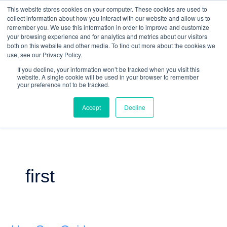
Ir
W
F
Y
I
E
This website stores cookies on your computer. These cookies are used to
al
h
a
o
n
n
collect information about how you interact with our website and allow us to
contenido
a
c
u
s
v
remember you. We use this information in order to improve and customize
t
e
t
t
e
your browsing experience and for analytics and metrics about our visitors
mercadeo@grupoeib.com
WhatsApp:
+57
s
b
u
a
l
both on this website and other media. To find out more about the cookies we
3103229640
PBX:
+ 601 342 80 45
a
o
b
g
o
use, see our Privacy Policy.
RVICIOS
CONTACTO
BLOG
p
o
e
r
p
If you decline, your information won’t be tracked when you visit this
p
k
a
e
website. A single cookie will be used in your browser to remember
m
your preference not to be tracked.
Accept
Decline
first
Usa