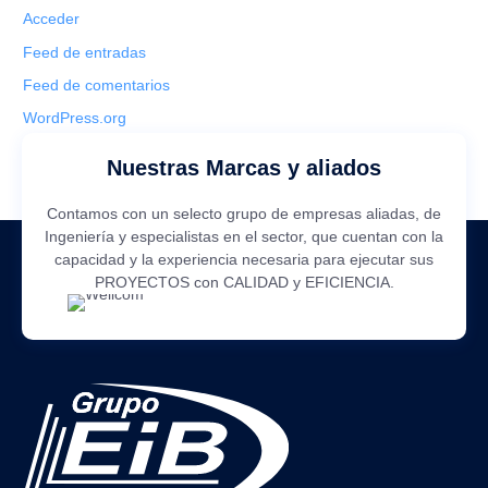
Acceder
Feed de entradas
Feed de comentarios
WordPress.org
Nuestras Marcas y aliados
Contamos con un selecto grupo de empresas aliadas, de
Ingeniería y especialistas en el sector, que cuentan con la
capacidad y la experiencia necesaria para ejecutar sus
PROYECTOS con CALIDAD y EFICIENCIA.