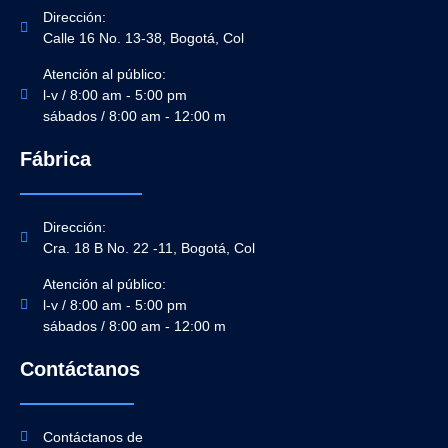
Dirección:
Calle 16 No. 13-38, Bogotá, Col
Atención al público:
l-v / 8:00 am - 5:00 pm
sábados / 8:00 am - 12:00 m
Fábrica
Dirección:
Cra. 18 B No. 22 -11, Bogotá, Col
Atención al público:
l-v / 8:00 am - 5:00 pm
sábados / 8:00 am - 12:00 m
Contáctanos
Contáctanos de