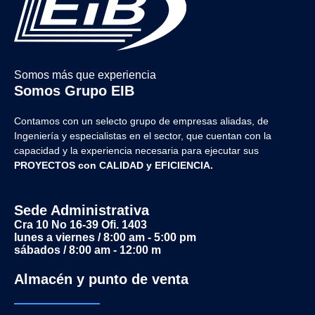
Somos más que experiencia
Somos Grupo EIB
Contamos con un selecto grupo de empresas aliadas, de
Ingeniería y
especialistas en el sector, que cuentan con la
capacidad y la experiencia necesaria para ejecutar sus
PROYECTOS con CALIDAD y EFICIENCIA.
Sede Administrativa
Cra 10 No 16-39 Ofi. 1403
lunes a viernes / 8:00 am - 5:00 pm
sábados / 8:00 am - 12:00 m
Almacén y punto de venta