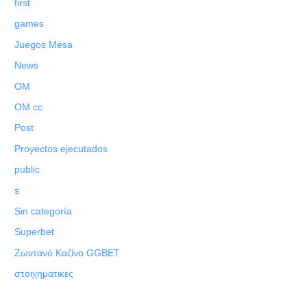
first
games
Juegos Mesa
News
OM
OM cc
Post
Proyectos ejecutados
public
s
Sin categoría
Superbet
Ζωντανό Καζίνο GGBET
στοιχηματικες