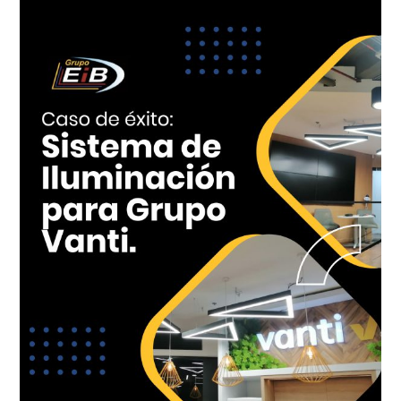
de
iluminación
para
Grupo
Vanti