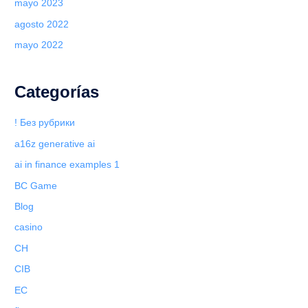
mayo 2023
agosto 2022
mayo 2022
Categorías
! Без рубрики
a16z generative ai
ai in finance examples 1
BC Game
Blog
casino
CH
CIB
EC