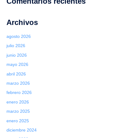
Comentarios recientes
Archivos
agosto 2026
julio 2026
junio 2026
mayo 2026
abril 2026
marzo 2026
febrero 2026
enero 2026
marzo 2025
enero 2025
diciembre 2024