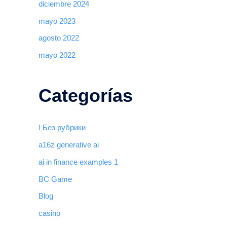
diciembre 2024
mayo 2023
agosto 2022
mayo 2022
Categorías
! Без рубрики
a16z generative ai
ai in finance examples 1
BC Game
Blog
casino