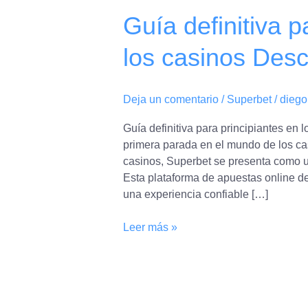
Guía
Guía definitiva p
definitiva
los casinos Des
para
principiantes
en
Deja un comentario
/
Superbet
/
diego
los
casinos
Guía definitiva para principiantes en
Descubre
primera parada en el mundo de los cas
Superbet
casinos, Superbet se presenta como u
Esta plataforma de apuestas online de
una experiencia confiable […]
Leer más »