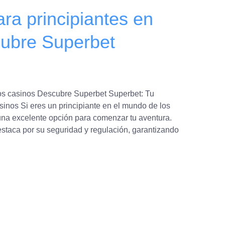
ara principiantes en
cubre Superbet
 los casinos Descubre Superbet Superbet: Tu
inos Si eres un principiante en el mundo de los
na excelente opción para comenzar tu aventura.
staca por su seguridad y regulación, garantizando