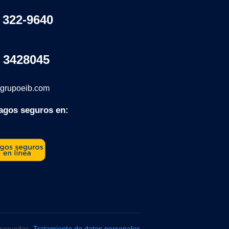
 322-9640
 3428045
grupoeib.com
agos seguros en:
eservados.
Tratamiento de datos personales