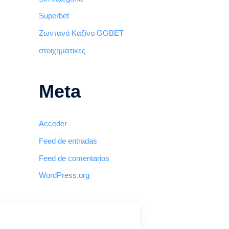
Superbet
Ζωντανό Καζίνο GGBET
στοιχηματικες
Meta
Acceder
Feed de entradas
Feed de comentarios
WordPress.org