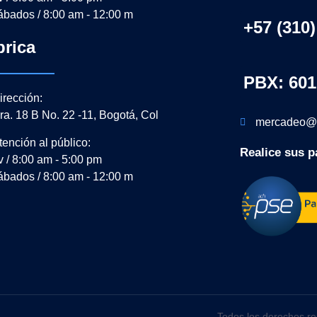
ábados / 8:00 am - 12:00 m
+57 (310)
brica
PBX: 601
irección:
ra. 18 B No. 22 -11, Bogotá, Col
mercadeo@
tención al público:
Realice sus p
-v / 8:00 am - 5:00 pm
ábados / 8:00 am - 12:00 m
Todos los derechos r