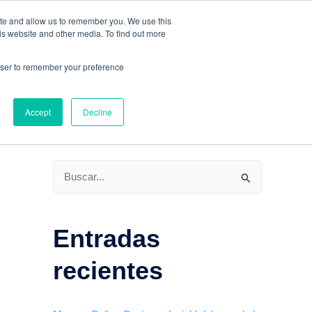
ite and allow us to remember you. We use this
is website and other media. To find out more
rowser to remember your preference
SERVICIOS
BLOG
CONTACTO
Accept
Decline
B
u
Entradas
s
recientes
c
a