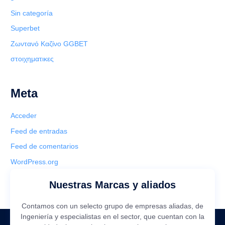
Sin categoría
Superbet
Ζωντανό Καζίνο GGBET
στοιχηματικες
Meta
Acceder
Feed de entradas
Feed de comentarios
WordPress.org
Nuestras Marcas y aliados
Contamos con un selecto grupo de empresas aliadas, de
Ingeniería y especialistas en el sector, que cuentan con la