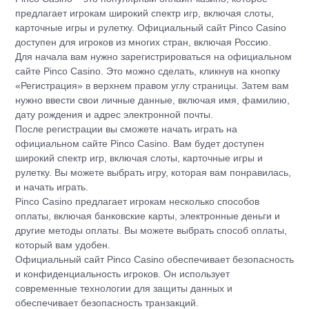
предлагает игрокам широкий спектр игр, включая слоты,
карточные игры и рулетку. Официальный сайт Pinco Casino
доступен для игроков из многих стран, включая Россию.
Для начала вам нужно зарегистрироваться на официальном
сайте Pinco Casino. Это можно сделать, кликнув на кнопку
«Регистрация» в верхнем правом углу страницы. Затем вам
нужно ввести свои личные данные, включая имя, фамилию,
дату рождения и адрес электронной почты.
После регистрации вы сможете начать играть на
официальном сайте Pinco Casino. Вам будет доступен
широкий спектр игр, включая слоты, карточные игры и
рулетку. Вы можете выбрать игру, которая вам понравилась,
и начать играть.
Pinco Casino предлагает игрокам несколько способов
оплаты, включая банковские карты, электронные деньги и
другие методы оплаты. Вы можете выбрать способ оплаты,
который вам удобен.
Официальный сайт Pinco Casino обеспечивает безопасность
и конфиденциальность игроков. Он использует
современные технологии для защиты данных и
обеспечивает безопасность транзакций.