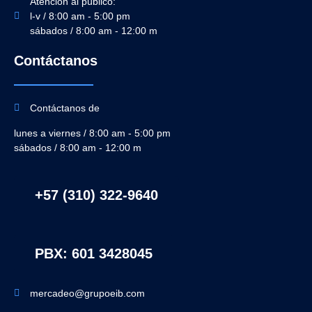
Atención al público:
l-v / 8:00 am - 5:00 pm
sábados / 8:00 am - 12:00 m
Contáctanos
Contáctanos de
lunes a viernes / 8:00 am - 5:00 pm
sábados / 8:00 am - 12:00 m
+57 (310) 322-9640
PBX: 601 3428045
mercadeo@grupoeib.com