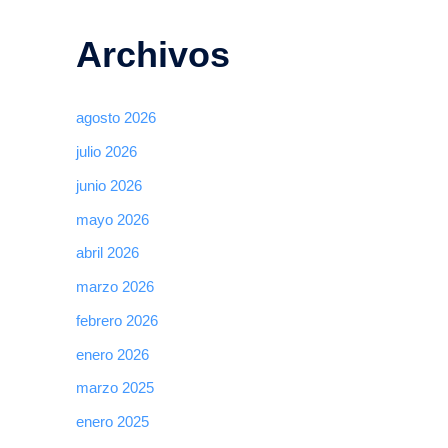
Archivos
agosto 2026
julio 2026
junio 2026
mayo 2026
abril 2026
marzo 2026
febrero 2026
enero 2026
marzo 2025
enero 2025