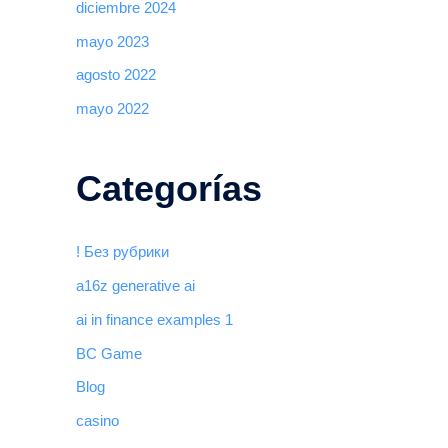
diciembre 2024
mayo 2023
agosto 2022
mayo 2022
Categorías
! Без рубрики
a16z generative ai
ai in finance examples 1
BC Game
Blog
casino