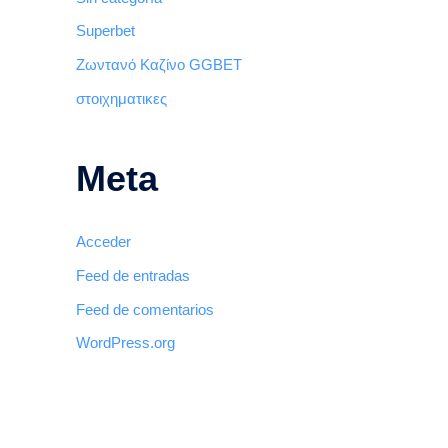
Superbet
Ζωντανό Καζίνο GGBET
στοιχηματικες
Meta
Acceder
Feed de entradas
Feed de comentarios
WordPress.org