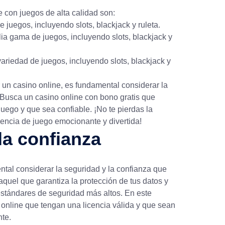
 con juegos de alta calidad son:
 juegos, incluyendo slots, blackjack y ruleta.
ia gama de juegos, incluyendo slots, blackjack y
riedad de juegos, incluyendo slots, blackjack y
 un casino online, es fundamental considerar la
 Busca un casino online con bono gratis que
uego y que sea confiable. ¡No te pierdas la
iencia de juego emocionante y divertida!
la confianza
ntal considerar la seguridad y la confianza que
aquel que garantiza la protección de tus datos y
estándares de seguridad más altos. En este
 online que tengan una licencia válida y que sean
te.