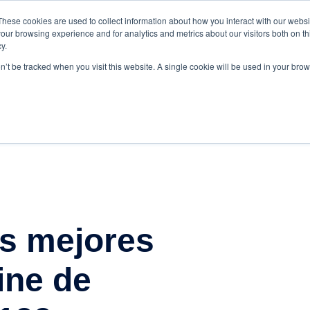
These cookies are used to collect information about how you interact with our webs
.com
WhatsApp:
+57 3103229640
PBX:
+ 601 342 80 45
our browsing experience and for analytics and metrics about our visitors both on th
y.
on’t be tracked when you visit this website. A single cookie will be used in your b
os mejores
ine de