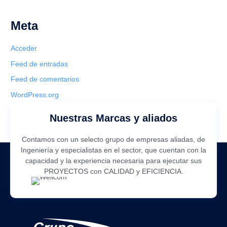
Meta
Acceder
Feed de entradas
Feed de comentarios
WordPress.org
Nuestras Marcas y aliados
Contamos con un selecto grupo de empresas aliadas, de
Ingeniería y especialistas en el sector, que cuentan con la
capacidad y la experiencia necesaria para ejecutar sus
PROYECTOS con CALIDAD y EFICIENCIA.