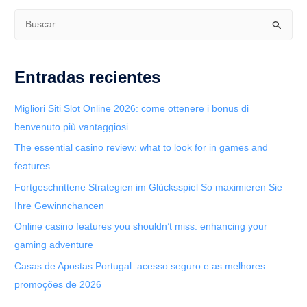
B
u
Entradas recientes
s
c
Migliori Siti Slot Online 2026: come ottenere i bonus di
a
benvenuto più vantaggiosi
The essential casino review: what to look for in games and
r
features
p
Fortgeschrittene Strategien im Glücksspiel So maximieren Sie
o
Ihre Gewinnchancen
r
Online casino features you shouldn’t miss: enhancing your
:
gaming adventure
Casas de Apostas Portugal: acesso seguro e as melhores
promoções de 2026