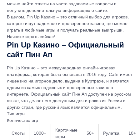
можно найти ответы на часто задаваемые вопросы и
получить дополнительную информацию о сайте.
В целом, Pin Up Казино – это отличный выбор для игроков,
которые ищут надежное и проверенное казино, где можно
играть в любимые игры и получать реальные выигрыши.
Начните играть сейчас!
Pin Up Казино – Официальный
сайт Пин Ап
Pin Up Казино – это международная онлайн-игровая
платформа, которая была основана в 2016 году. Сайт имеет
лицензию на игорное дело, выдана в Куртрахе, и является
одним из самых надежных и проверенных казино в
интернете. Официальный сайт Пин Ап доступен на русском
языке, что делает его доступным для игроков из России и
других стран, где русский язык является официальным.
Тип игры
Количество игр
Карточные
Слоты
1000+
50+
Рулетка
10+
игры