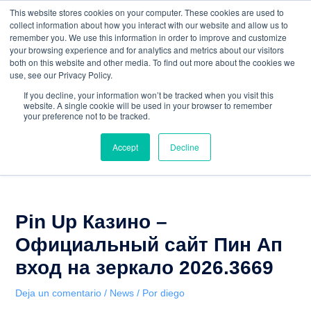
Ir
W
F
Y
I
E
This website stores cookies on your computer. These cookies are used to
al
h
a
o
n
n
collect information about how you interact with our website and allow us to
contenido
a
c
u
s
v
remember you. We use this information in order to improve and customize
t
e
t
t
e
your browsing experience and for analytics and metrics about our visitors
mercadeo@grupoeib.com
WhatsApp:
+57
s
b
u
a
l
both on this website and other media. To find out more about the cookies we
3103229640
PBX:
+ 601 342 80 45
a
o
b
g
o
use, see our Privacy Policy.
RVICIOS
CONTACTO
BLOG
p
o
e
r
p
If you decline, your information won’t be tracked when you visit this
p
k
a
e
website. A single cookie will be used in your browser to remember
m
your preference not to be tracked.
Accept
Decline
Pin Up Казино –
Официальный сайт Пин Ап
вход на зеркало 2026.3669
Deja un comentario
/
News
/ Por
diego