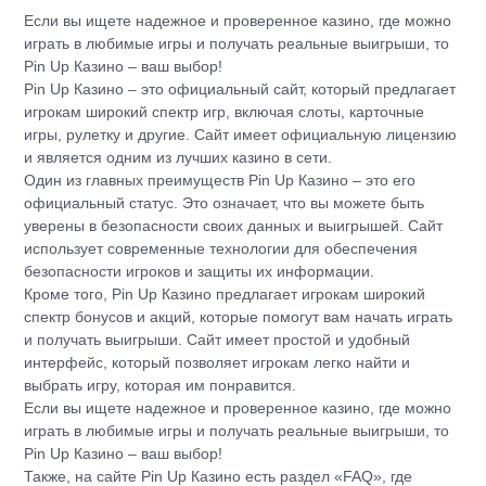
Если вы ищете надежное и проверенное казино, где можно
играть в любимые игры и получать реальные выигрыши, то
Pin Up Казино – ваш выбор!
Pin Up Казино – это официальный сайт, который предлагает
игрокам широкий спектр игр, включая слоты, карточные
игры, рулетку и другие. Сайт имеет официальную лицензию
и является одним из лучших казино в сети.
Один из главных преимуществ Pin Up Казино – это его
официальный статус. Это означает, что вы можете быть
уверены в безопасности своих данных и выигрышей. Сайт
использует современные технологии для обеспечения
безопасности игроков и защиты их информации.
Кроме того, Pin Up Казино предлагает игрокам широкий
спектр бонусов и акций, которые помогут вам начать играть
и получать выигрыши. Сайт имеет простой и удобный
интерфейс, который позволяет игрокам легко найти и
выбрать игру, которая им понравится.
Если вы ищете надежное и проверенное казино, где можно
играть в любимые игры и получать реальные выигрыши, то
Pin Up Казино – ваш выбор!
Также, на сайте Pin Up Казино есть раздел «FAQ», где