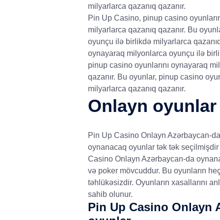
milyarlarca qazanıq qazanır.
Pin Up Casino, pinup casino oyunların
milyarlarca qazanıq qazanır. Bu oyunl
oyunçu ilə birlikdə milyarlarca qazanı
oynayaraq milyonlarca oyunçu ilə birl
pinup casino oyunlarını oynayaraq mil
qazanır. Bu oyunlar, pinup casino oyun
milyarlarca qazanıq qazanır.
Onlayn oyunlar 
Pin Up Casino Onlayn Azərbaycan-da p
oynanacaq oyunlar tək tək seçilmişdir v
Casino Onlayn Azərbaycan-da oynanaca
və poker mövcuddur. Bu oyunların heç bi
təhlükəsizdir. Oyunların xasallarını
sahib olunur.
Pin Up Casino Onlayn 