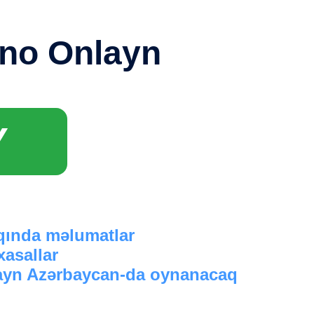
ino Onlayn
n
Y
qında məlumatlar
xasallar
ayn Azərbaycan-da oynanacaq