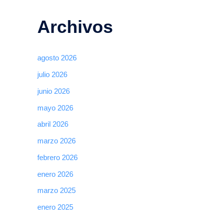
Archivos
agosto 2026
julio 2026
junio 2026
mayo 2026
abril 2026
marzo 2026
febrero 2026
enero 2026
marzo 2025
enero 2025