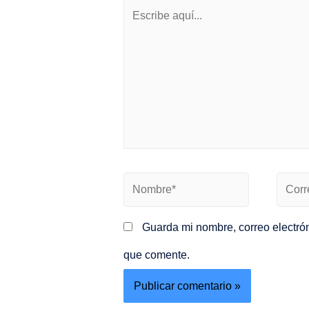
Escribe
aquí...
Nombre*
Corre
electr
Guarda mi nombre, correo electró
que comente.