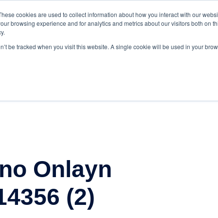
These cookies are used to collect information about how you interact with our webs
.com
WhatsApp:
+57 3103229640
PBX:
+ 601 342 80 45
our browsing experience and for analytics and metrics about our visitors both on th
y.
on’t be tracked when you visit this website. A single cookie will be used in your b
ino Onlayn
4356 (2)