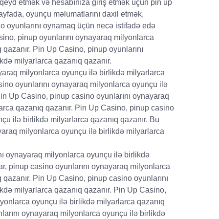
qeyd etmək və hesabınıza giriş etmək üçün pin up
sayfada, oyunçu məlumatlarını daxil etmək,
no oyunlarını oynamaq üçün necə istifadə edə
asino, pinup oyunlarını oynayaraq milyonlarca
q qazanır. Pin Up Casino, pinup oyunlarını
ikdə milyarlarca qazanıq qazanır.
araq milyonlarca oyunçu ilə birlikdə milyarlarca
sino oyunlarını oynayaraq milyonlarca oyunçu ilə
 Pin Up Casino, pinup casino oyunlarını oynayaraq
rlarca qazanıq qazanır. Pin Up Casino, pinup casino
u ilə birlikdə milyarlarca qazanıq qazanır. Bu
araq milyonlarca oyunçu ilə birlikdə milyarlarca
ı oynayaraq milyonlarca oyunçu ilə birlikdə
ar, pinup casino oyunlarını oynayaraq milyonlarca
q qazanır. Pin Up Casino, pinup casino oyunlarını
ikdə milyarlarca qazanıq qazanır. Pin Up Casino,
yonlarca oyunçu ilə birlikdə milyarlarca qazanıq
larını oynayaraq milyonlarca oyunçu ilə birlikdə