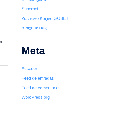
Superbet
Ζωντανό Καζίνο GGBET
στοιχηματικες
m,
Meta
Acceder
Feed de entradas
Feed de comentarios
WordPress.org