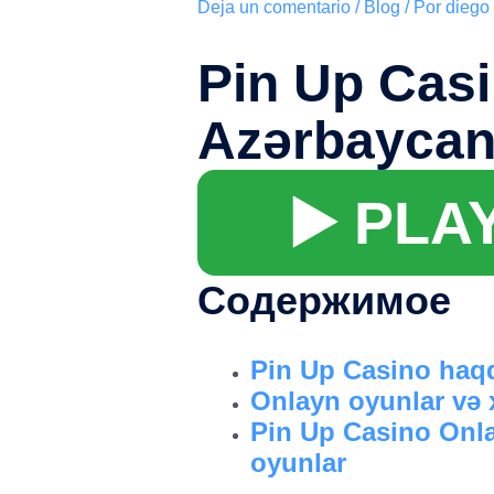
Deja un comentario
/
Blog
/ Por
diego
Pin Up Cas
Azərbayca
▶️ PLA
Содержимое
Pin Up Casino haq
Onlayn oyunlar və 
Pin Up Casino Onl
oyunlar