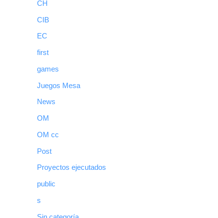
CH
CIB
EC
first
games
Juegos Mesa
News
OM
OM cc
Post
Proyectos ejecutados
public
s
Sin categoría