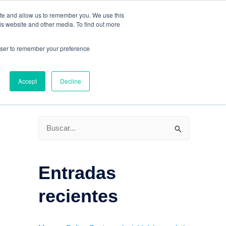
ite and allow us to remember you. We use this
is website and other media. To find out more
rowser to remember your preference
SERVICIOS
BLOG
CONTACTO
Accept
Decline
B
u
Entradas
s
recientes
c
a