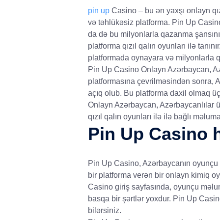
pin up
Casino – bu ən yaxşı onlayn qı
və təhlükəsiz platforma. Pin Up Casi
da də bu milyonlarla qazanma şansını 
platforma qızıl qalın oyunları ilə tanı
platformada oynayara və milyonlarla q
Pin Up Casino Onlayn Azərbaycan, Azə
platformasına çevrilməsindən sonra, Az
açıq olub. Bu platforma daxil olmaq üç
Onlayn Azərbaycan, Azərbaycanlılar ü
qızıl qalın oyunları ilə ilə bağlı məluma
Pin Up Casino 
Pin Up Casino, Azərbaycanın oyunçu mi
bir platforma verən bir onlayn kimiq oy
Casino giriş sayfasında, oyunçu məlu
basqa bir şərtlər yoxdur. Pin Up Casin
bilərsiniz.