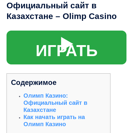
Официальный сайт в
Казахстане – Olimp Casino
▶️
ИГРАТЬ
Содержимое
Олимп Казино:
Официальный сайт в
Казахстане
Как начать играть на
Олимп Казино