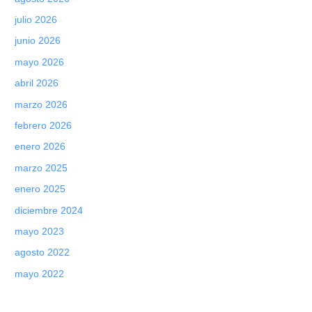
julio 2026
junio 2026
mayo 2026
abril 2026
marzo 2026
febrero 2026
enero 2026
marzo 2025
enero 2025
diciembre 2024
mayo 2023
agosto 2022
mayo 2022