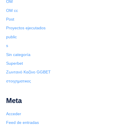
OM
OM cc
Post
Proyectos ejecutados
public
s
Sin categoría
Superbet
Ζωντανό Καζίνο GGBET
στοιχηματικες
Meta
Acceder
Feed de entradas