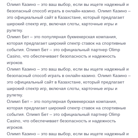
Олимп Казино – это ваш выбор, если вы ищете надежный и
безопасный способ играть в онлайн-казино. Олимп Казино –
это официальный сайт в Казахстане, который предлагает
широкий спектр игр, включая слоты, карточные игры и
рулетку.
Олимп Бет – это популярная букмекерская компания,
которая предлагает широкий спектр ставок на спортивные
события. Олимп Бет – это официальный партнер Olimp
Casino, что обеспечивает безопасность и надежность
игроков.
Олимп Казино – это ваш выбор, если вы ищете надежный и
безопасный способ играть в онлайн-казино. Олимп Казино –
это официальный сайт в Казахстане, который предлагает
широкий спектр игр, включая слоты, карточные игры и
рулетку.
Олимп Бет – это популярная букмекерская компания,
которая предлагает широкий спектр ставок на спортивные
события. Олимп Бет – это официальный партнер Olimp
Casino, что обеспечивает безопасность и надежность
игроков.
Олимп Казино – это ваш выбор, если вы ищете надежный и