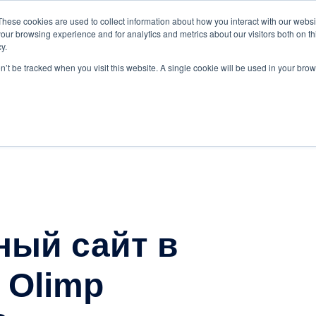
These cookies are used to collect information about how you interact with our webs
.com
WhatsApp:
+57 3103229640
PBX:
+ 601 342 80 45
our browsing experience and for analytics and metrics about our visitors both on th
y.
on’t be tracked when you visit this website. A single cookie will be used in your b
ый сайт в
 Olimp