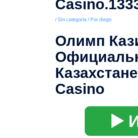
Casino.133
/
Sin categoría
/ Por
diego
Олимп Каз
Официальн
Казахстане
Casino
▶️ 