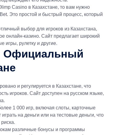
imp Casino в Казахстане, то вам нужно
 Bet. Это простой и быстрый процесс, который
отличный выбор для игроков из Казахстана,
ое онлайн-казино. Сайт предлагает широкий
е игры, рулетку и другие.
: Официальный
ане
вано и регулируется в Казахстане, что
сть игроков. Сайт доступен на русском языке,
на.
олее 1 000 игр, включая слоты, карточные
т играть на деньги или на тестовые деньги, что
 риска.
рокам различные бонусы и программы