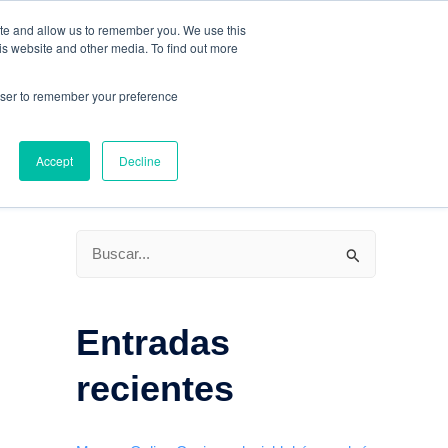
ite and allow us to remember you. We use this
is website and other media. To find out more
rowser to remember your preference
SERVICIOS
BLOG
CONTACTO
Accept
Decline
B
u
Entradas
s
recientes
c
a