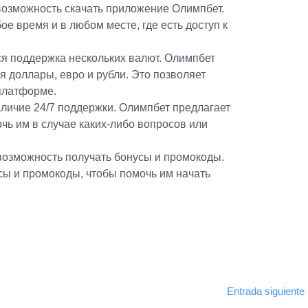
озможность скачать приложение Олимпбет.
ое время и в любом месте, где есть доступ к
я поддержка нескольких валют. Олимпбет
я доллары, евро и рубли. Это позволяет
 платформе.
ичие 24/7 поддержки. Олимпбет предлагает
очь им в случае каких-либо вопросов или
озможность получать бонусы и промокоды.
сы и промокоды, чтобы помочь им начать
Entrada siguiente