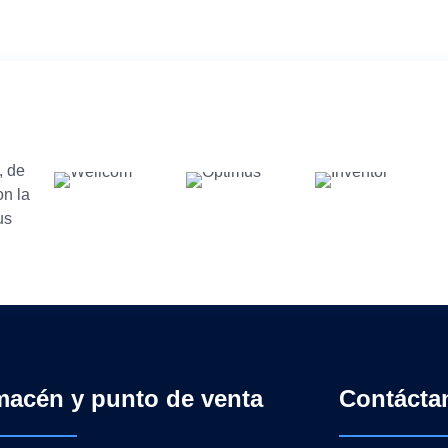
, de
on la
us
macén y punto de venta
Contácta