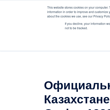
Ir
W
F
Y
I
E
This website stores cookies on your computer. 
al
mercadeo@grupoeib
h
a
o
n
n
information in order to improve and customize y
contenido
a
c
u
s
v
about the cookies we use, see our Privacy Polic
t
e
t
t
e
s
b
u
a
l
If you decline, your information w
a
o
b
g
o
ILUMINACIÓN
not to be tracked.
ILUMINACIÓN
PRODUCTOS
INTERIOR
EXTERIOR
p
o
e
r
p
p
k
a
e
m
Официальн
Казахстане