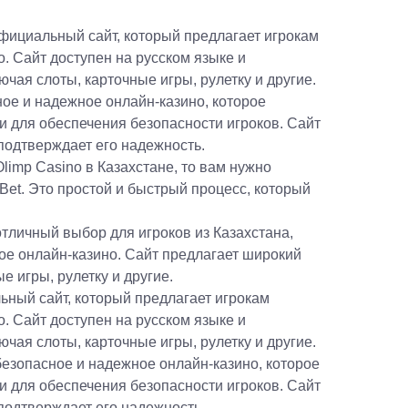
официальный сайт, который предлагает игрокам
о. Сайт доступен на русском языке и
ючая слоты, карточные игры, рулетку и другие.
ное и надежное онлайн-казино, которое
и для обеспечения безопасности игроков. Сайт
подтверждает его надежность.
imp Casino в Казахстане, то вам нужно
 Bet. Это простой и быстрый процесс, который
отличный выбор для игроков из Казахстана,
ое онлайн-казино. Сайт предлагает широкий
е игры, рулетку и другие.
льный сайт, который предлагает игрокам
о. Сайт доступен на русском языке и
ючая слоты, карточные игры, рулетку и другие.
 безопасное и надежное онлайн-казино, которое
и для обеспечения безопасности игроков. Сайт
подтверждает его надежность.