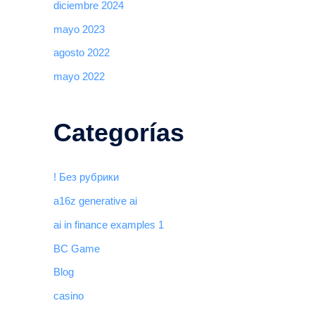
diciembre 2024
mayo 2023
agosto 2022
mayo 2022
Categorías
! Без рубрики
a16z generative ai
ai in finance examples 1
BC Game
Blog
casino