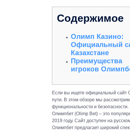
Содержимое
Олимп Казино:
Официальный са
Казахстане
Преимущества
игроков Олимпб
Если вы ищете официальный сайт Ol
пути. В этом обзоре мы рассмотрим 
функциональности и безопасности.
Олимпбет (Olimp Bet) – это популя
2019 году. Сайт доступен на русском
Олимпбет предлагает широкий спект