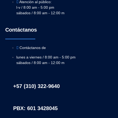
Atención al público:
l-v / 8:00 am - 5:00 pm
sábados / 8:00 am - 12:00 m
Contáctanos
Contáctanos de
lunes a viernes / 8:00 am - 5:00 pm
sábados / 8:00 am - 12:00 m
+57 (310) 322-9640
PBX: 601 3428045