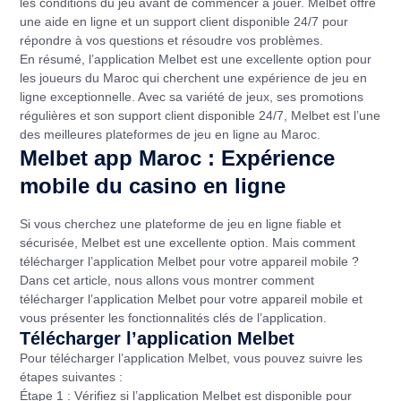
les conditions du jeu avant de commencer à jouer. Melbet offre
une aide en ligne et un support client disponible 24/7 pour
répondre à vos questions et résoudre vos problèmes.
En résumé, l’application Melbet est une excellente option pour
les joueurs du Maroc qui cherchent une expérience de jeu en
ligne exceptionnelle. Avec sa variété de jeux, ses promotions
régulières et son support client disponible 24/7, Melbet est l’une
des meilleures plateformes de jeu en ligne au Maroc.
Melbet app Maroc : Expérience
mobile du casino en ligne
Si vous cherchez une plateforme de jeu en ligne fiable et
sécurisée, Melbet est une excellente option. Mais comment
télécharger l’application Melbet pour votre appareil mobile ?
Dans cet article, nous allons vous montrer comment
télécharger l’application Melbet pour votre appareil mobile et
vous présenter les fonctionnalités clés de l’application.
Télécharger l’application Melbet
Pour télécharger l’application Melbet, vous pouvez suivre les
étapes suivantes :
Étape 1 : Vérifiez si l’application Melbet est disponible pour