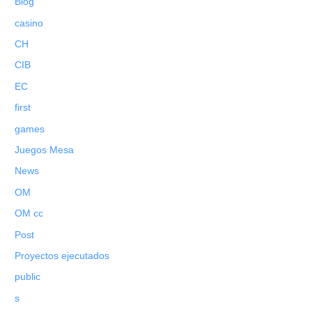
Blog
casino
CH
CIB
EC
first
games
Juegos Mesa
News
OM
OM cc
Post
Proyectos ejecutados
public
s