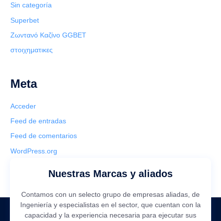
Sin categoría
Superbet
Ζωντανό Καζίνο GGBET
στοιχηματικες
Meta
Acceder
Feed de entradas
Feed de comentarios
WordPress.org
Nuestras Marcas y aliados
Contamos con un selecto grupo de empresas aliadas, de
Ingeniería y especialistas en el sector, que cuentan con la
capacidad y la experiencia necesaria para ejecutar sus