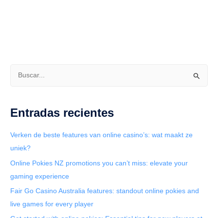
B
u
Entradas recientes
s
c
Verken de beste features van online casino’s: wat maakt ze
a
uniek?
Online Pokies NZ promotions you can’t miss: elevate your
r
gaming experience
p
Fair Go Casino Australia features: standout online pokies and
o
live games for every player
r