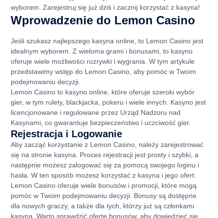
wyborem. Zarejestruj się już dziś i zacznij korzystać z kasyna!
Wprowadzenie do Lemon Casino
Jeśli szukasz najlepszego kasyna online, to Lemon Casino jest
idealnym wyborem. Z wieloma grami i bonusami, to kasyno
oferuje wiele możliwości rozrywki i wygrania. W tym artykule
przedstawimy wstęp do Lemon Casino, aby pomóc w Twoim
podejmowaniu decyzji.
Lemon Casino to kasyno online, które oferuje szeroki wybór
gier, w tym rulety, blackjacka, pokeru i wiele innych. Kasyno jest
licencjonowane i regulowane przez Urząd Nadzoru nad
Kasynami, co gwarantuje bezpieczeństwo i uczciwość gier.
Rejestracja i Logowanie
Aby zacząć korzystanie z Lemon Casino, należy zarejestrować
się na stronie kasyna. Proces rejestracji jest prosty i szybki, a
następnie możesz zalogować się za pomocą swojego loginu i
hasła. W ten sposób możesz korzystać z kasyna i jego ofert.
Lemon Casino oferuje wiele bonusów i promocji, które mogą
pomóc w Twoim podejmowaniu decyzji. Bonusy są dostępne
dla nowych graczy, a także dla tych, którzy już są członkami
kasyna. Warto sprawdzić ofertę bonusów, aby dowiedzieć się,