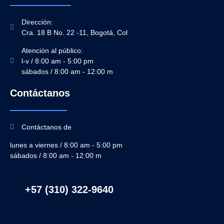
Dirección:
Cra. 18 B No. 22 -11, Bogotá, Col
Atención al público:
l-v / 8:00 am - 5:00 pm
sábados / 8:00 am - 12:00 m
Contáctanos
Contáctanos de
lunes a viernes / 8:00 am - 5:00 pm
sábados / 8:00 am - 12:00 m
+57 (310) 322-9640