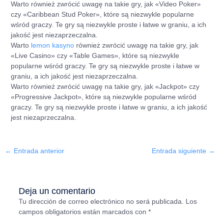
Warto również zwrócić uwagę na takie gry, jak «Video Poker»
czy «Caribbean Stud Poker», które są niezwykle popularne
wśród graczy. Te gry są niezwykle proste i łatwe w graniu, a ich
jakość jest niezaprzeczalna.
Warto
lemon kasyno
również zwrócić uwagę na takie gry, jak
«Live Casino» czy «Table Games», które są niezwykle
popularne wśród graczy. Te gry są niezwykle proste i łatwe w
graniu, a ich jakość jest niezaprzeczalna.
Warto również zwrócić uwagę na takie gry, jak «Jackpot» czy
«Progressive Jackpot», które są niezwykle popularne wśród
graczy. Te gry są niezwykle proste i łatwe w graniu, a ich jakość
jest niezaprzeczalna.
←
Entrada anterior
Entrada siguiente
→
Deja un comentario
Tu dirección de correo electrónico no será publicada.
Los
campos obligatorios están marcados con
*