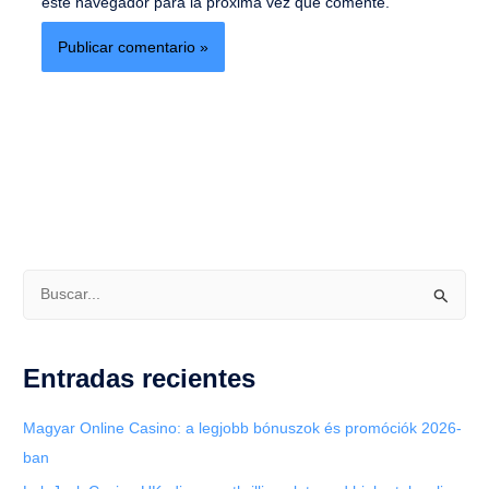
este navegador para la próxima vez que comente.
B
u
Entradas recientes
s
c
Magyar Online Casino: a legjobb bónuszok és promóciók 2026-
a
ban