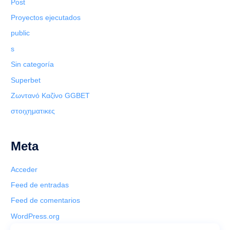
Post
Proyectos ejecutados
public
s
Sin categoría
Superbet
Ζωντανό Καζίνο GGBET
στοιχηματικες
Meta
Acceder
Feed de entradas
Feed de comentarios
WordPress.org