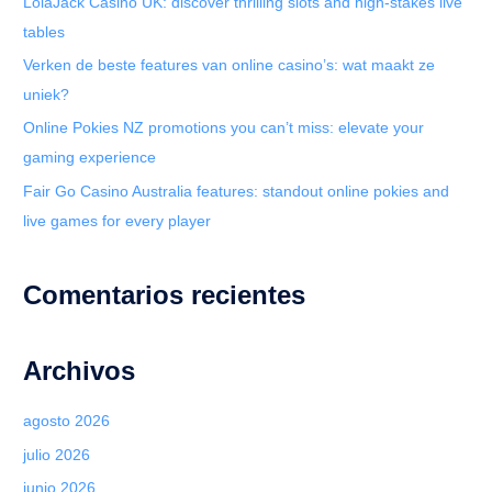
LolaJack Casino UK: discover thrilling slots and high-stakes live
r
tables
p
Verken de beste features van online casino’s: wat maakt ze
o
uniek?
r
Online Pokies NZ promotions you can’t miss: elevate your
:
gaming experience
Fair Go Casino Australia features: standout online pokies and
live games for every player
Comentarios recientes
Archivos
agosto 2026
julio 2026
junio 2026