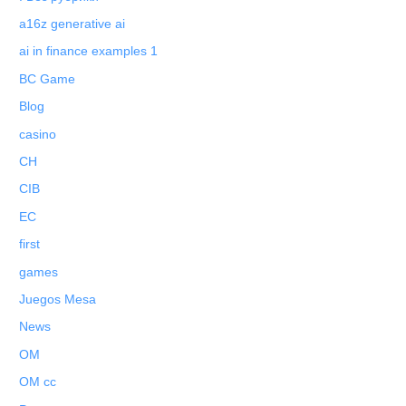
a16z generative ai
ai in finance examples 1
BC Game
Blog
casino
CH
CIB
EC
first
games
Juegos Mesa
News
OM
OM cc