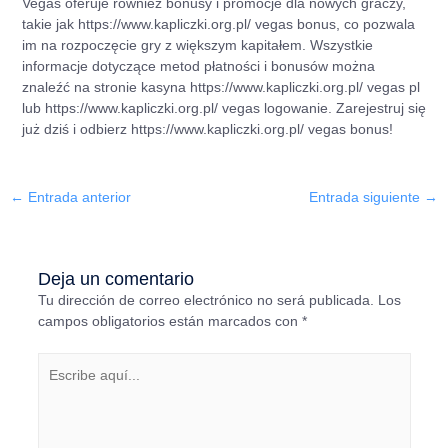
Vegas oferuje również bonusy i promocje dla nowych graczy,
takie jak https://www.kapliczki.org.pl/ vegas bonus, co pozwala
im na rozpoczęcie gry z większym kapitałem. Wszystkie
informacje dotyczące metod płatności i bonusów można
znaleźć na stronie kasyna https://www.kapliczki.org.pl/ vegas pl
lub https://www.kapliczki.org.pl/ vegas logowanie. Zarejestruj się
już dziś i odbierz https://www.kapliczki.org.pl/ vegas bonus!
←
Entrada anterior
Entrada siguiente
→
Deja un comentario
Tu dirección de correo electrónico no será publicada.
Los
campos obligatorios están marcados con
*
Escribe
aquí...