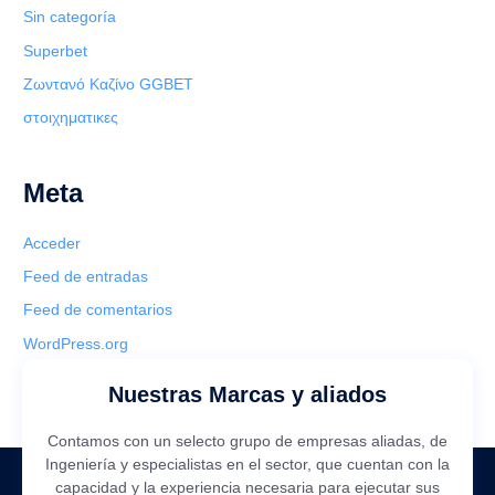
Sin categoría
Superbet
Ζωντανό Καζίνο GGBET
στοιχηματικες
Meta
Acceder
Feed de entradas
Feed de comentarios
WordPress.org
Nuestras Marcas y aliados
Contamos con un selecto grupo de empresas aliadas, de
Ingeniería y especialistas en el sector, que cuentan con la
capacidad y la experiencia necesaria para ejecutar sus