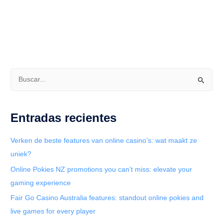
B
u
Entradas recientes
s
c
Verken de beste features van online casino’s: wat maakt ze
a
uniek?
Online Pokies NZ promotions you can’t miss: elevate your
r
gaming experience
p
Fair Go Casino Australia features: standout online pokies and
o
live games for every player
r