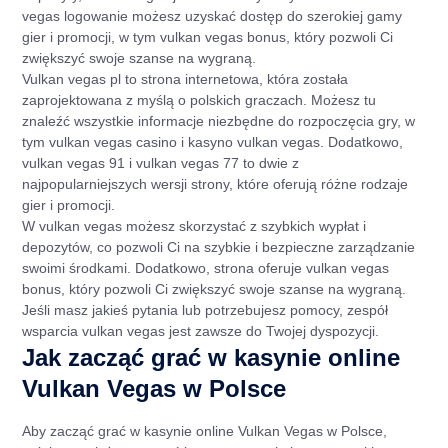
vegas logowanie możesz uzyskać dostęp do szerokiej gamy
gier i promocji, w tym vulkan vegas bonus, który pozwoli Ci
zwiększyć swoje szanse na wygraną.
Vulkan vegas pl to strona internetowa, która została
zaprojektowana z myślą o polskich graczach. Możesz tu
znaleźć wszystkie informacje niezbędne do rozpoczęcia gry, w
tym vulkan vegas casino i kasyno vulkan vegas. Dodatkowo,
vulkan vegas 91 i vulkan vegas 77 to dwie z
najpopularniejszych wersji strony, które oferują różne rodzaje
gier i promocji.
W vulkan vegas możesz skorzystać z szybkich wypłat i
depozytów, co pozwoli Ci na szybkie i bezpieczne zarządzanie
swoimi środkami. Dodatkowo, strona oferuje vulkan vegas
bonus, który pozwoli Ci zwiększyć swoje szanse na wygraną.
Jeśli masz jakieś pytania lub potrzebujesz pomocy, zespół
wsparcia vulkan vegas jest zawsze do Twojej dyspozycji.
Jak zacząć grać w kasynie online
Vulkan Vegas w Polsce
Aby zacząć grać w kasynie online Vulkan Vegas w Polsce,