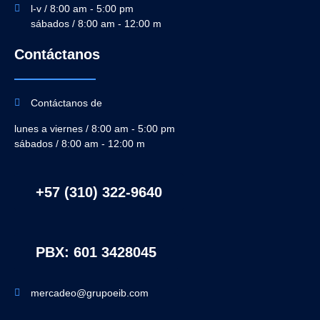
l-v / 8:00 am - 5:00 pm
sábados / 8:00 am - 12:00 m
Contáctanos
Contáctanos de
lunes a viernes / 8:00 am - 5:00 pm
sábados / 8:00 am - 12:00 m
+57 (310) 322-9640
PBX: 601 3428045
mercadeo@grupoeib.com