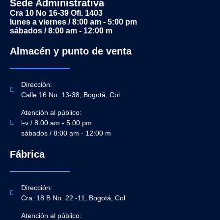
Sede Administrativa
Cra 10 No 16-39 Ofi. 1403
lunes a viernes / 8:00 am - 5:00 pm
sábados / 8:00 am - 12:00 m
Almacén y punto de venta
Dirección:
Calle 16 No. 13-38, Bogotá, Col
Atención al público:
l-v / 8:00 am - 5:00 pm
sábados / 8:00 am - 12:00 m
Fábrica
Dirección:
Cra. 18 B No. 22 -11, Bogotá, Col
Atención al público: