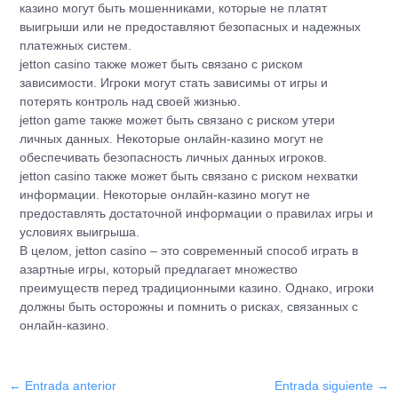
казино могут быть мошенниками, которые не платят
выигрыши или не предоставляют безопасных и надежных
платежных систем.
jetton casino также может быть связано с риском
зависимости. Игроки могут стать зависимы от игры и
потерять контроль над своей жизнью.
jetton game также может быть связано с риском утери
личных данных. Некоторые онлайн-казино могут не
обеспечивать безопасность личных данных игроков.
jetton casino также может быть связано с риском нехватки
информации. Некоторые онлайн-казино могут не
предоставлять достаточной информации о правилах игры и
условиях выигрыша.
В целом, jetton casino – это современный способ играть в
азартные игры, который предлагает множество
преимуществ перед традиционными казино. Однако, игроки
должны быть осторожны и помнить о рисках, связанных с
онлайн-казино.
←
Entrada anterior
Entrada siguiente
→