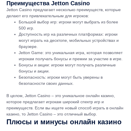
Преимущества Jetton Casino
Jetton Casino предлагает несколько преимуществ, которые
делают его привлекательным для игроков:
Большой выбор игр: игроки могут выбрать из более
500 игр.
Доступность игр на различных платформах: игроки
могут играть на десктопе, мобильных устройствах и
браузере.
Jetton Game: это уникальная игра, которая позволяет
игрокам получать бонусы и премии за участие в игре.
Бонусы и акции: игроки могут получать различные
бонусы и акции.
Безопасность: игроки могут быть уверены в
безопасности своих данных.
В целом, Jetton Casino – это уникальное онлайн казино,
которое предлагает игрокам широкий спектр игр и
преимуществ. Если вы ищете новый способ играть в онлайн
казино, то Jetton Casino – это отличный выбор.
Плюсы и минусы онлайн казино