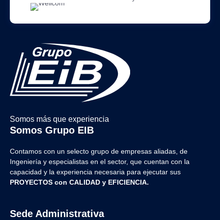
Somos más que experiencia
Somos Grupo EIB
Contamos con un selecto grupo de empresas aliadas, de
Ingeniería y
especialistas en el sector, que cuentan con la
capacidad y la experiencia necesaria para ejecutar sus
PROYECTOS con CALIDAD y EFICIENCIA.
Sede Administrativa