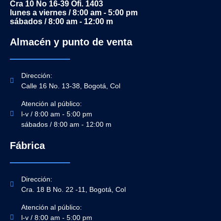
Cra 10 No 16-39 Ofi. 1403
lunes a viernes / 8:00 am - 5:00 pm
sábados / 8:00 am - 12:00 m
Almacén y punto de venta
Dirección:
Calle 16 No. 13-38, Bogotá, Col
Atención al público:
l-v / 8:00 am - 5:00 pm
sábados / 8:00 am - 12:00 m
Fábrica
Dirección:
Cra. 18 B No. 22 -11, Bogotá, Col
Atención al público:
l-v / 8:00 am - 5:00 pm