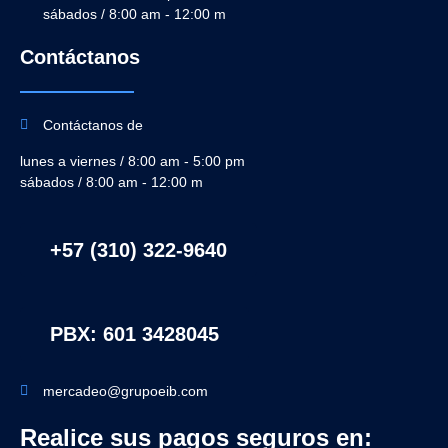
sábados / 8:00 am - 12:00 m
Contáctanos
Contáctanos de
lunes a viernes / 8:00 am - 5:00 pm
sábados / 8:00 am - 12:00 m
+57 (310) 322-9640
PBX: 601 3428045
mercadeo@grupoeib.com
Realice sus pagos seguros en: