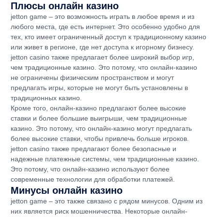
Плюсы онлайн казино
jetton game – это возможность играть в любое время и из
любого места, где есть интернет. Это особенно удобно для
тех, кто имеет ограниченный доступ к традиционному казино
или живет в регионе, где нет доступа к игорному бизнесу.
jetton casino также предлагает более широкий выбор игр,
чем традиционные казино. Это потому, что онлайн-казино
не ограничены физическим пространством и могут
предлагать игры, которые не могут быть установлены в
традиционных казино.
Кроме того, онлайн-казино предлагают более высокие
ставки и более большие выигрыши, чем традиционные
казино. Это потому, что онлайн-казино могут предлагать
более высокие ставки, чтобы привлечь больше игроков.
jetton casino также предлагают более безопасные и
надежные платежные системы, чем традиционные казино.
Это потому, что онлайн-казино используют более
современные технологии для обработки платежей.
Минусы онлайн казино
jetton game – это также связано с рядом минусов. Одним из
них является риск мошенничества. Некоторые онлайн-