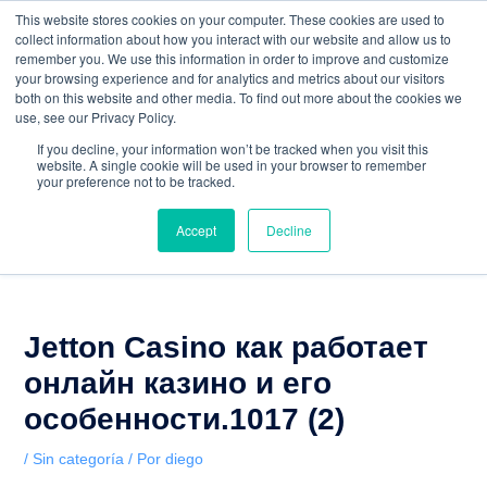
Ir
W
F
Y
I
E
This website stores cookies on your computer. These cookies are used to
al
h
a
o
n
n
collect information about how you interact with our website and allow us to
contenido
a
c
u
s
v
remember you. We use this information in order to improve and customize
t
e
t
t
e
your browsing experience and for analytics and metrics about our visitors
mercadeo@grupoeib.com
WhatsApp:
+57
s
b
u
a
l
both on this website and other media. To find out more about the cookies we
3103229640
PBX:
+ 601 342 80 45
a
o
b
g
o
use, see our Privacy Policy.
RVICIOS
CONTACTO
BLOG
p
o
e
r
p
If you decline, your information won’t be tracked when you visit this
p
k
a
e
website. A single cookie will be used in your browser to remember
m
your preference not to be tracked.
Accept
Decline
Jetton Casino как работает
онлайн казино и его
особенности.1017 (2)
/
Sin categoría
/ Por
diego