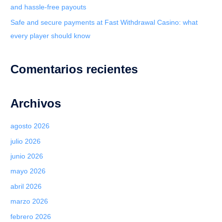
:
and hassle-free payouts
Safe and secure payments at Fast Withdrawal Casino: what
every player should know
Comentarios recientes
Archivos
agosto 2026
julio 2026
junio 2026
mayo 2026
abril 2026
marzo 2026
febrero 2026