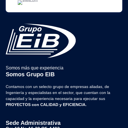
Somos más que experiencia
Somos Grupo EIB
Contamos con un selecto grupo de empresas aliadas, de
Ingeniería y
especialistas en el sector, que cuentan con la
capacidad y la experiencia necesaria para ejecutar sus
PROYECTOS con CALIDAD y EFICIENCIA.
Sede Administrativa