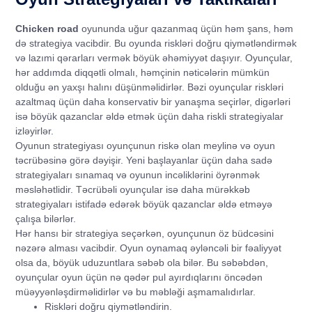
Chicken road
oyununda uğur qazanmaq üçün həm şans, həm
də strategiya vacibdir. Bu oyunda riskləri doğru qiymətləndirmək
və lazımi qərarları vermək böyük əhəmiyyət daşıyır. Oyunçular,
hər addımda diqqətli olmalı, həmçinin nəticələrin mümkün
olduğu ən yaxşı halını düşünməlidirlər. Bəzi oyunçular riskləri
azaltmaq üçün daha konservativ bir yanaşma seçirlər, digərləri
isə böyük qazanclar əldə etmək üçün daha riskli strategiyalar
izləyirlər.
Oyunun strategiyası oyunçunun riskə olan meylinə və oyun
təcrübəsinə görə dəyişir. Yeni başlayanlar üçün daha sadə
strategiyaları sınamaq və oyunun incəliklərini öyrənmək
məsləhətlidir. Təcrübəli oyunçular isə daha mürəkkəb
strategiyaları istifadə edərək böyük qazanclar əldə etməyə
çalışa bilərlər.
Hər hansı bir strategiya seçərkən, oyunçunun öz büdcəsini
nəzərə alması vacibdir. Oyun oynamaq əyləncəli bir fəaliyyət
olsa da, böyük uduzuntlara səbəb ola bilər. Bu səbəbdən,
oyunçular oyun üçün nə qədər pul ayırdıqlarını öncədən
müəyyənləşdirməlidirlər və bu məbləği aşmamalıdırlar.
Riskləri doğru qiymətləndirin.