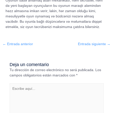
Oyunun sadə anlamaq asan mexanikası, həm təcrübəli, həm
də yeni başlayan oyunçuların bu oyunun maraqlı aləmindən
həzz almasına imkan verir; lakin, hər zaman olduğu kimi,
məsuliyyətlə oyun oynamaq və büdcənizi nəzərə almaq
vacibdir. Bu oyunla bağlı düşüncələrə və məlumatlara diqqət
etməklə, siz oyun təcrübənizi maksimuma çatdıra bilərsiniz.
←
Entrada anterior
Entrada siguiente
→
Deja un comentario
Tu dirección de correo electrónico no será publicada.
Los
campos obligatorios están marcados con
*
Escribe
aquí...