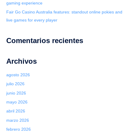
:
gaming experience
Fair Go Casino Australia features: standout online pokies and
live games for every player
Comentarios recientes
Archivos
agosto 2026
julio 2026
junio 2026
mayo 2026
abril 2026
marzo 2026
febrero 2026