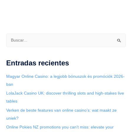
B
u
Entradas recientes
s
c
Magyar Online Casino: a legjobb bónuszok és promóciók 2026-
a
ban
LolaJack Casino UK: discover thrilling slots and high-stakes live
r
tables
p
Verken de beste features van online casino’s: wat maakt ze
o
uniek?
r
Online Pokies NZ promotions you can’t miss: elevate your