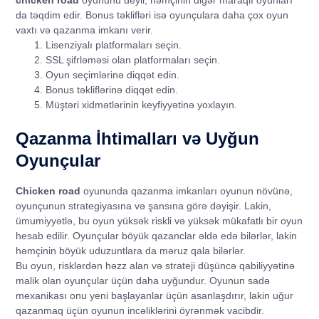
chicken road
oyununu deyil, həmçinin digər maraqlı oyunları
da təqdim edir. Bonus təklifləri isə oyunçulara daha çox oyun
vaxtı və qazanma imkanı verir.
Lisenziyalı platformaları seçin.
SSL şifrləməsi olan platformaları seçin.
Oyun seçimlərinə diqqət edin.
Bonus təkliflərinə diqqət edin.
Müştəri xidmətlərinin keyfiyyətinə yoxlayın.
Qazanma İhtimalları və Uyğun
Oyunçular
Chicken road
oyununda qazanma imkanları oyunun növünə,
oyunçunun strategiyasına və şansına görə dəyişir. Lakin,
ümumiyyətlə, bu oyun yüksək riskli və yüksək mükafatlı bir oyun
hesab edilir. Oyunçular böyük qazanclar əldə edə bilərlər, lakin
həmçinin böyük uduzuntlara da məruz qala bilərlər.
Bu oyun, risklərdən həzz alan və strateji düşüncə qabiliyyətinə
malik olan oyunçular üçün daha uyğundur. Oyunun sadə
mexanikası onu yeni başlayanlar üçün asanlaşdırır, lakin uğur
qazanmaq üçün oyunun incəliklərini öyrənmək vacibdir.