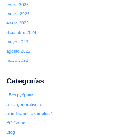
enero 2026
marzo 2025
enero 2025
diciembre 2024
mayo 2023
agosto 2022
mayo 2022
Categorías
! Без рубрики
a16z generative ai
ai in finance examples 1
BC Game
Blog