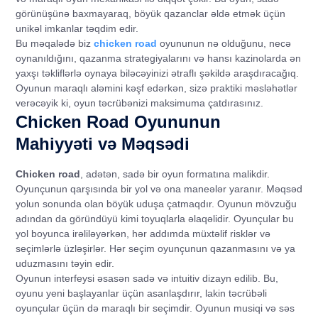
görünüşünə baxmayaraq, böyük qazanclar əldə etmək üçün
unikəl imkanlar təqdim edir.
Bu məqalədə biz
chicken road
oyununun nə olduğunu, necə
oynanıldığını, qazanma strategiyalarını və hansı kazinolarda ən
yaxşı təkliflərlə oynaya biləcəyinizi ətraflı şəkildə araşdıracağıq.
Oyunun maraqlı aləmini kəşf edərkən, sizə praktiki məsləhətlər
verəcəyik ki, oyun təcrübənizi maksimuma çatdırasınız.
Chicken Road Oyununun
Mahiyyəti və Məqsədi
Chicken road
, adətən, sadə bir oyun formatına malikdir.
Oyunçunun qarşısında bir yol və ona maneələr yaranır. Məqsəd
yolun sonunda olan böyük uduşa çatmaqdır. Oyunun mövzuğu
adından da göründüyü kimi toyuqlarla əlaqəlidir. Oyunçular bu
yol boyunca irəliləyərkən, hər addımda müxtəlif risklər və
seçimlərlə üzləşirlər. Hər seçim oyunçunun qazanmasını və ya
uduzmasını təyin edir.
Oyunun interfeysi əsasən sadə və intuitiv dizayn edilib. Bu,
oyunu yeni başlayanlar üçün asanlaşdırır, lakin təcrübəli
oyunçular üçün də maraqlı bir seçimdir. Oyunun musiqi və səs