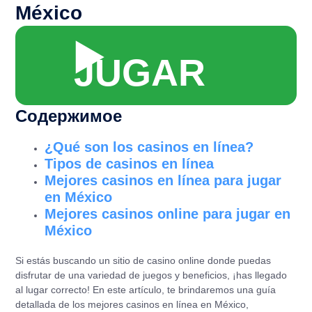
México
▶️
JUGAR
Содержимое
¿Qué son los casinos en línea?
Tipos de casinos en línea
Mejores casinos en línea para jugar
en México
Mejores casinos online para jugar en
México
Si estás buscando un sitio de casino online donde puedas
disfrutar de una variedad de juegos y beneficios, ¡has llegado
al lugar correcto! En este artículo, te brindaremos una guía
detallada de los mejores casinos en línea en México,