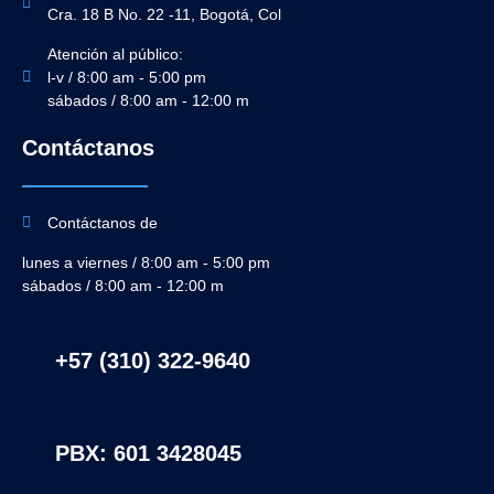
Cra. 18 B No. 22 -11, Bogotá, Col
Atención al público:
l-v / 8:00 am - 5:00 pm
sábados / 8:00 am - 12:00 m
Contáctanos
Contáctanos de
lunes a viernes / 8:00 am - 5:00 pm
sábados / 8:00 am - 12:00 m
+57 (310) 322-9640
PBX: 601 3428045