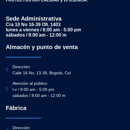
Sede Administrativa
Cra 10 No 16-39 Ofi. 1403
lunes a viernes / 8:00 am - 5:00 pm
sábados / 8:00 am - 12:00 m
Almacén y punto de venta
Dirección:
Calle 16 No. 13-38, Bogotá, Col
Atención al público:
l-v / 8:00 am - 5:00 pm
sábados / 8:00 am - 12:00 m
Fábrica
Dirección: