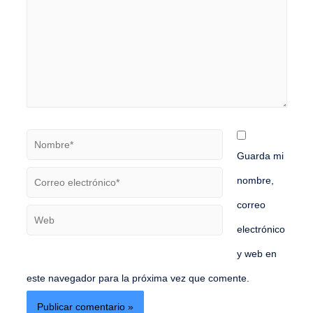
aquí...
Nombre*
Guarda mi
Correo
nombre,
electrónico*
correo
Web
electrónico
y web en
este navegador para la próxima vez que comente.