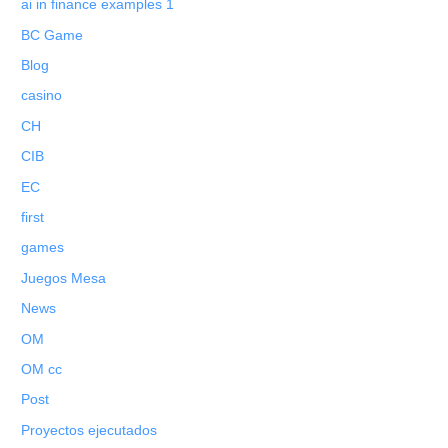
ai in finance examples 1
BC Game
Blog
casino
CH
CIB
EC
first
games
Juegos Mesa
News
OM
OM cc
Post
Proyectos ejecutados