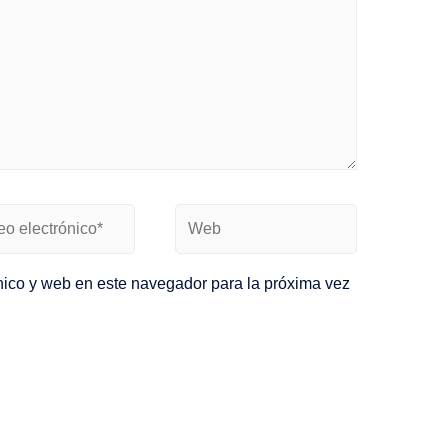
o
Web
ónico*
nico y web en este navegador para la próxima vez