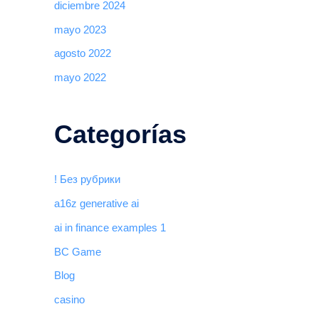
diciembre 2024
mayo 2023
agosto 2022
mayo 2022
Categorías
! Без рубрики
a16z generative ai
ai in finance examples 1
BC Game
Blog
casino