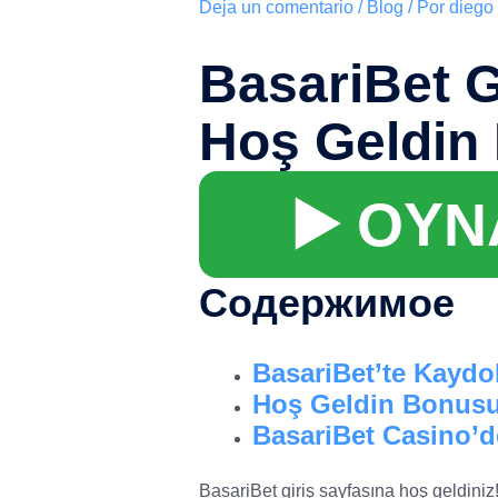
Deja un comentario
/
Blog
/ Por
diego
BasariBet G
Hoş Geldin
▶️ OY
Содержимое
BasariBet’te Kaydo
Hoş Geldin Bonusu 
BasariBet Casino’d
BasariBet giriş sayfasına hoş geldiniz