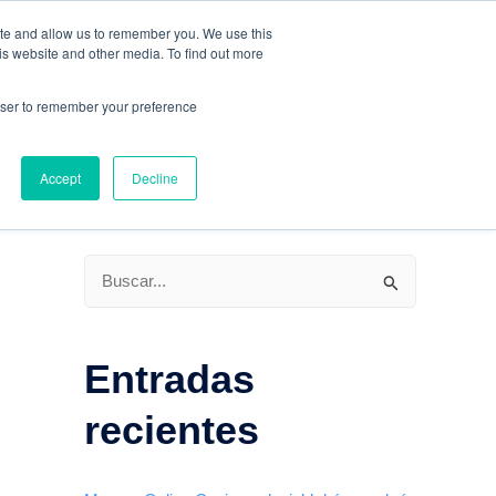
ite and allow us to remember you. We use this
is website and other media. To find out more
rowser to remember your preference
SERVICIOS
BLOG
CONTACTO
Accept
Decline
B
u
Entradas
s
recientes
c
a