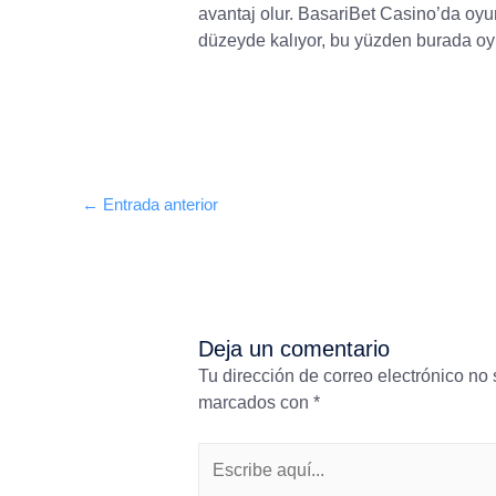
avantaj olur. BasariBet Casino’da oyun
düzeyde kalıyor, bu yüzden burada oyn
←
Entrada anterior
Deja un comentario
Tu dirección de correo electrónico no 
marcados con
*
Escribe