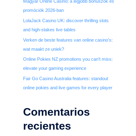
Magyar Online Casino: a legjobb bónuszok és
r
promóciók 2026-ban
p
LolaJack Casino UK: discover thrilling slots
o
and high-stakes live tables
Verken de beste features van online casino’s:
r
wat maakt ze uniek?
:
Online Pokies NZ promotions you can’t miss:
elevate your gaming experience
Fair Go Casino Australia features: standout
online pokies and live games for every player
Comentarios
recientes