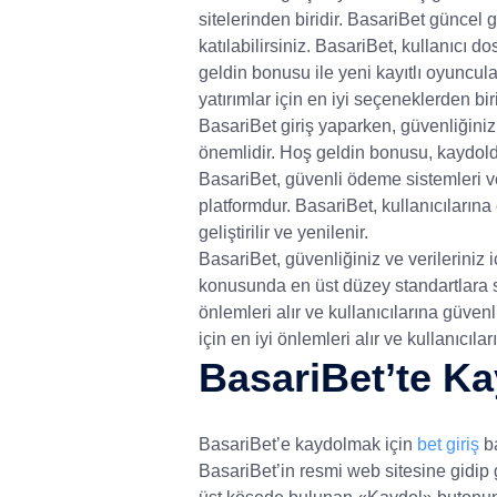
sitelerinden biridir. BasariBet güncel g
katılabilirsiniz. BasariBet, kullanıcı
geldin bonusu ile yeni kayıtlı oyuncular
yatırımlar için en iyi seçeneklerden biri
BasariBet giriş yaparken, güvenliğiniz 
önemlidir. Hoş geldin bonusu, kaydol
BasariBet, güvenli ödeme sistemleri ve 
platformdur. BasariBet, kullanıcılarına
geliştirilir ve yenilenir.
BasariBet, güvenliğiniz ve verileriniz i
konusunda en üst düzey standartlara sah
önlemleri alır ve kullanıcılarına güven
için en iyi önlemleri alır ve kullanıcıla
BasariBet’te K
BasariBet’e kaydolmak için
bet giriş
ba
BasariBet’in resmi web sitesine gidip 