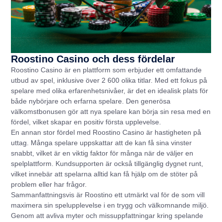
Roostino Casino och dess fördelar
Roostino Casino är en plattform som erbjuder ett omfattande
utbud av spel, inklusive över 2 600 olika titlar. Med ett fokus på
spelare med olika erfarenhetsnivåer, är det en idealisk plats för
både nybörjare och erfarna spelare. Den generösa
välkomstbonusen gör att nya spelare kan börja sin resa med en
fördel, vilket skapar en positiv första upplevelse.
En annan stor fördel med Roostino Casino är hastigheten på
uttag. Många spelare uppskattar att de kan få sina vinster
snabbt, vilket är en viktig faktor för många när de väljer en
spelplattform. Kundsupporten är också tillgänglig dygnet runt,
vilket innebär att spelarna alltid kan få hjälp om de stöter på
problem eller har frågor.
Sammanfattningsvis är Roostino ett utmärkt val för de som vill
maximera sin spelupplevelse i en trygg och välkomnande miljö.
Genom att avliva myter och missuppfattningar kring spelande