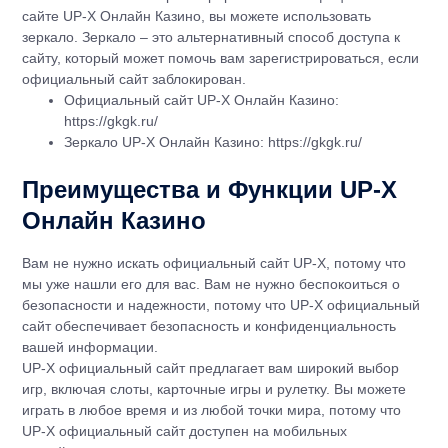
сайте UP-X Онлайн Казино, вы можете использовать
зеркало. Зеркало – это альтернативный способ доступа к
сайту, который может помочь вам зарегистрироваться, если
официальный сайт заблокирован.
Официальный сайт UP-X Онлайн Казино:
https://gkgk.ru/
Зеркало UP-X Онлайн Казино: https://gkgk.ru/
Преимущества и Функции UP-X
Онлайн Казино
Вам не нужно искать официальный сайт UP-X, потому что
мы уже нашли его для вас. Вам не нужно беспокоиться о
безопасности и надежности, потому что UP-X официальный
сайт обеспечивает безопасность и конфиденциальность
вашей информации.
UP-X официальный сайт предлагает вам широкий выбор
игр, включая слоты, карточные игры и рулетку. Вы можете
играть в любое время и из любой точки мира, потому что
UP-X официальный сайт доступен на мобильных