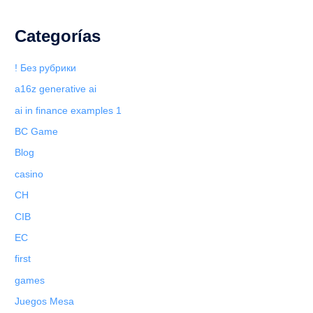
Categorías
! Без рубрики
a16z generative ai
ai in finance examples 1
BC Game
Blog
casino
CH
CIB
EC
first
games
Juegos Mesa