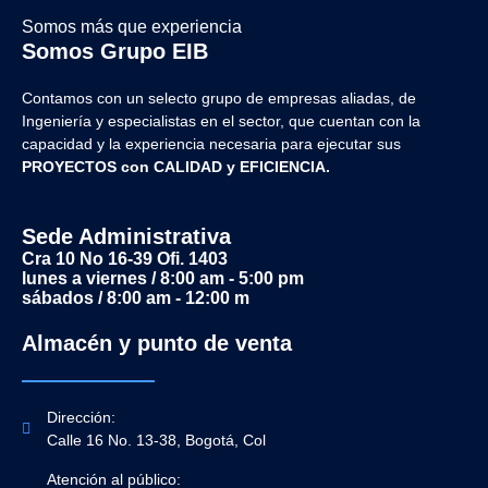
Somos más que experiencia
Somos Grupo EIB
Contamos con un selecto grupo de empresas aliadas, de
Ingeniería y
especialistas en el sector, que cuentan con la
capacidad y la experiencia necesaria para ejecutar sus
PROYECTOS con CALIDAD y EFICIENCIA.
Sede Administrativa
Cra 10 No 16-39 Ofi. 1403
lunes a viernes / 8:00 am - 5:00 pm
sábados / 8:00 am - 12:00 m
Almacén y punto de venta
Dirección:
Calle 16 No. 13-38, Bogotá, Col
Atención al público: