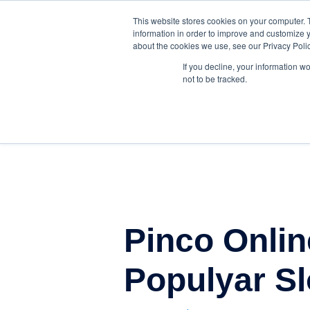
Ir
W
F
Y
I
E
This website stores cookies on your computer. 
al
mercadeo@grupoeib
h
a
o
n
n
information in order to improve and customize y
contenido
a
c
u
s
v
about the cookies we use, see our Privacy Polic
t
e
t
t
e
s
b
u
a
l
If you decline, your information w
a
o
b
g
o
ILUMINACIÓN
not to be tracked.
ILUMINACIÓN
PRODUCTOS
INTERIOR
EXTERIOR
p
o
e
r
p
p
k
a
e
m
Pinco Onlin
Populyar Sl