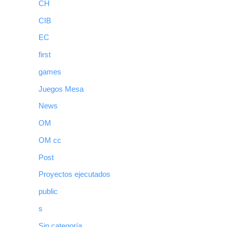
CH
CIB
EC
first
games
Juegos Mesa
News
OM
OM cc
Post
Proyectos ejecutados
public
s
Sin categoría