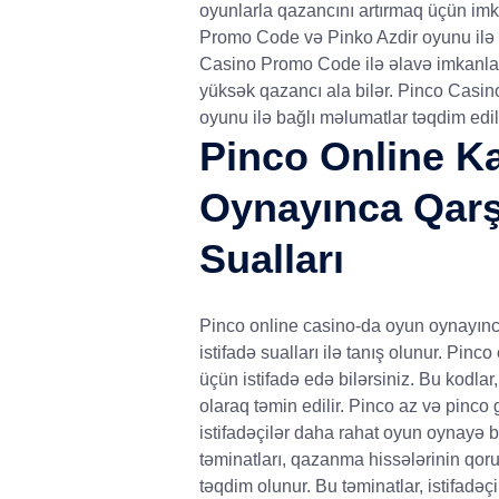
oyunlarla qazancını artırmaq üçün imka
Promo Code və Pinko Azdir oyunu ilə 
Casino Promo Code ilə əlavə imkanlar 
yüksək qazancı ala bilər. Pinco Casi
oyunu ilə bağlı məlumatlar təqdim edili
Pinco Online K
Oynayınca Qarşı
Sualları
Pinco online casino-da oyun oynayınc
istifadə sualları ilə tanış olunur. Pi
üçün istifadə edə bilərsiniz. Bu kodla
olaraq təmin edilir. Pinco az və pinco
istifadəçilər daha rahat oyun oynayə 
təminatları, qazanma hissələrinin qoru
təqdim olunur. Bu təminatlar, istifadə