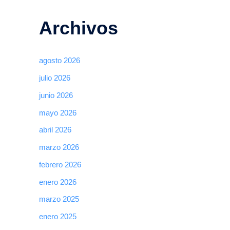
Archivos
agosto 2026
julio 2026
junio 2026
mayo 2026
abril 2026
marzo 2026
febrero 2026
enero 2026
marzo 2025
enero 2025