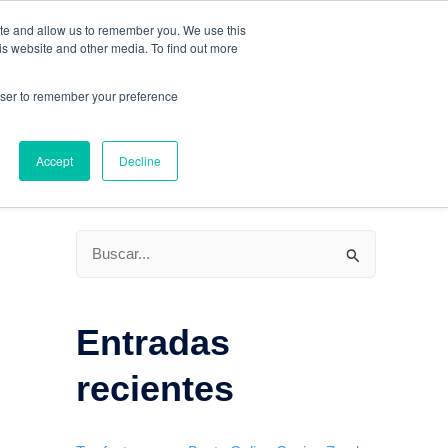
ite and allow us to remember you. We use this
is website and other media. To find out more
rowser to remember your preference
SERVICIOS
BLOG
CONTACTO
Accept
Decline
B
u
Entradas
s
recientes
c
a