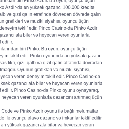
arından biri Pinko Azdir. Bu oyun, oyunçu üçün
inko Azdir-da ən yüksək qazancı 100.000 kreditə
qalb və qızıl qalın ətrafında dövrədən dövrədə qalın
n grafikləri və muziki siyahısı, oyunçu üçün
eneyim təklif edir. Pinco Casino-da Pinko Azdir
zancı ala bilər və heyecan verən oyunlarla
edilir.
nlarından biri Pinko. Bu oyun, oyunçu üçün
yim təklif edir. Pinko oyununda ən yüksək qazancı
s fikri, qızıl qalb və qızıl qalın ətrafında dövrədən
lmaqdir. Oyunun grafikləri və muziki siyahısı,
yecan verən deneyim təklif edir. Pinco Casino-da
sək qazancı ala bilər və heyecan verən oyunlarla
if edilir. Pinco Casino-da Pinko oyunu oynayaraq,
ə heyecan verən oyunlarla qazancını artırmaq üçün
Code və Pinko Azdir oyunu ilə bağlı məlumatlar
 ilə oyunçu əlavə qazanc və imkanlar təklif edilir.
ən yüksək qazancı ala bilər və heyecan verən