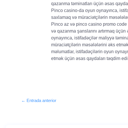
qazanma təminatları üçün əsas qaydala
Pinco casino-da oyun oynayınca, isti
saxlamaq və müraciətçilərin məsələlər
Pinco az və pinco casino promo code il
və qazanma şanslarını artırmaq üçün 
oynayınca, istifadəçilər maliyyə təmin
müraciətçilərin məsələlərini əks etmək
məlumatlar, istifadəçilərin oyun oyna
etmək üçün əsas qaydaları təqdim edir
←
Entrada anterior