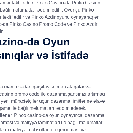
nlar təklif edilir. Pinco Casino-da Pinko Casino
bağlı məlumatlar təqdim edilir. Oyunçu Pinko
təklif edilir və Pinko Azdir oyunu oynayaraq ən
no-da Pinko Casino Promo Code və Pinko Azdir
r.
azino-da Oyun
nıqlar və İstifadə
a mənimsədən qarşılaşıla bilən əlaqələr və
nco casino promo code ilə qazanma şansınızı artırmaq
r, yeni müraciətçilər üçün qazanma limitlərinə əlavə
 game ilə bağlı məlumatları təqdim edərək,
bilərlər. Pinco casino-da oyun oynayınca, qazanma
nması və maliyyə təminatları ilə bağlı məlumatlar
çilərin maliyyə məhsullarının qorunması və