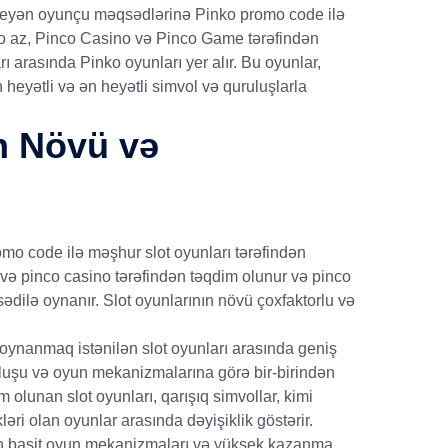
eyən oyunçu məqsədlərinə Pinko promo code ilə
Pinko az, Pinco Casino və Pinco Game tərəfindən
ı arasında Pinko oyunları yer alır. Bu oyunlar,
eyətli və ən heyətli simvol və quruluşlarla
n Növü və
mo code ilə məşhur slot oyunları tərəfindən
 və pinco casino tərəfindən təqdim olunur və pinco
ədilə oynanır. Slot oyunlarının növü çoxfaktorlu və
ynanmaq istənilən slot oyunları arasında geniş
ruluşu və oyun mekanizmalarına görə bir-birindən
m olunan slot oyunları, qarışıq simvollar, kimi
ləri olan oyunlar arasında dəyişiklik göstərir.
arın basit oyun mekanizmaları və yüksek kazanma