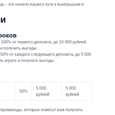
од – это начало вашего пути к выигрышам и
ии
роков
100% от первого депозита, до 10 000 рублей.
 и получить выгоды.
 50% от каждого следующего депозита, до 5 000
ь играть и получать выгоды.
5 000
5 000
50%
рублей
рублей
 промокоды, которые помогут вам получить