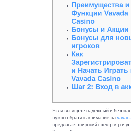
Преимущества и
Функции Vavada
Casino
Бонусы и Акции
Бонусы для нов
игроков
Как
Зарегистрирова
и Начать Играть 
Vavada Casino
Шаг 2: Вход в ак
Если вы ищете надежный и безопасн
нужно обратить внимание на
vavad
предлагает широкий спектр игр и усл