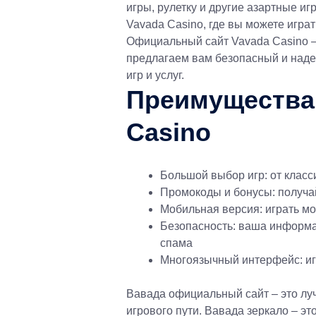
игры, рулетку и другие азартные и
Vavada Casino, где вы можете играт
Официальный сайт Vavada Casino – 
предлагаем вам безопасный и наде
игр и услуг.
Преимущества 
Casino
Большой выбор игр: от класс
Промокоды и бонусы: получа
Мобильная версия: играть мо
Безопасность: ваша информа
спама
Многоязычный интерфейс: иг
Вавада официальный сайт – это лу
игрового пути. Вавада зеркало – э