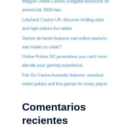
Magyar Online Casino: a legjobb bónuszok és
r
promóciók 2026-ban
p
LolaJack Casino UK: discover thrilling slots
o
and high-stakes live tables
Verken de beste features van online casino’s:
r
wat maakt ze uniek?
:
Online Pokies NZ promotions you can’t miss:
elevate your gaming experience
Fair Go Casino Australia features: standout
online pokies and live games for every player
Comentarios
recientes