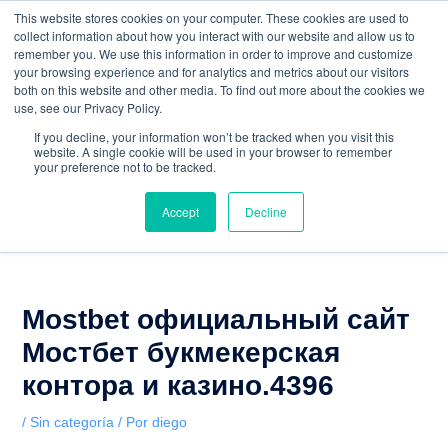
Ir
W
F
Y
I
E
This website stores cookies on your computer. These cookies are used to
al
h
a
o
n
n
collect information about how you interact with our website and allow us to
contenido
a
c
u
s
v
remember you. We use this information in order to improve and customize
t
e
t
t
e
your browsing experience and for analytics and metrics about our visitors
mercadeo@grupoeib.com
WhatsApp:
+57
s
b
u
a
l
both on this website and other media. To find out more about the cookies we
3103229640
PBX:
+ 601 342 80 45
a
o
b
g
o
use, see our Privacy Policy.
p
o
e
r
p
If you decline, your information won’t be tracked when you visit this
p
k
a
e
website. A single cookie will be used in your browser to remember
m
your preference not to be tracked.
Accept
Decline
Mostbet официальный сайт
Мостбет букмекерская
контора и казино.4396
/
Sin categoría
/ Por
diego