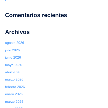
Comentarios recientes
Archivos
agosto 2026
julio 2026
junio 2026
mayo 2026
abril 2026
marzo 2026
febrero 2026
enero 2026
marzo 2025