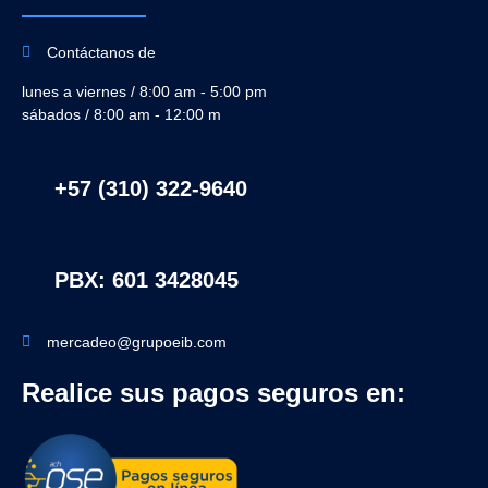
Contáctanos de
lunes a viernes / 8:00 am - 5:00 pm
sábados / 8:00 am - 12:00 m
+57 (310) 322-9640
PBX: 601 3428045
mercadeo@grupoeib.com
Realice sus pagos seguros en: