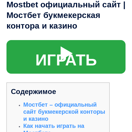
Mostbet официальный сайт |
Мостбет букмекерская
контора и казино
▶️
ИГРАТЬ
Содержимое
Мостбет – официальный
сайт букмекерской конторы
и казино
Как начать играть на