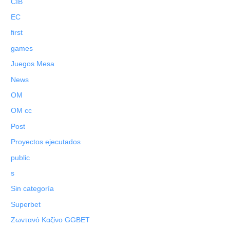
CIB
EC
first
games
Juegos Mesa
News
OM
OM cc
Post
Proyectos ejecutados
public
s
Sin categoría
Superbet
Ζωντανό Καζίνο GGBET