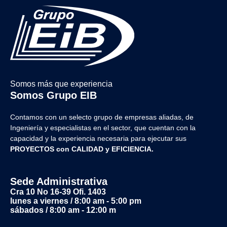
Somos más que experiencia
Somos Grupo EIB
Contamos con un selecto grupo de empresas aliadas, de
Ingeniería y
especialistas en el sector, que cuentan con la
capacidad y la experiencia necesaria para ejecutar sus
PROYECTOS con CALIDAD y EFICIENCIA.
Sede Administrativa
Cra 10 No 16-39 Ofi. 1403
lunes a viernes / 8:00 am - 5:00 pm
sábados / 8:00 am - 12:00 m