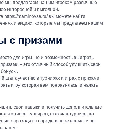
рно мы предлагаем нашим игрокам различные
лее интересной и выгодной.
 https://maminovse.ru/ вы можете найти
ениях и акциях, которые мы предлагаем нашим
ы с призами
 место для игры, но и возможность выиграть
 призами – это отличный способ улучшить свои
 бонусы.
ый шаг к участию в турнирах и играх с призами.
ать игру, которая вам понравилась, и начать
учшить свои навыки и получить дополнительные
сколько типов турниров, включая турниры по
ы обычно проходят в определенное время, и вы
заранее.