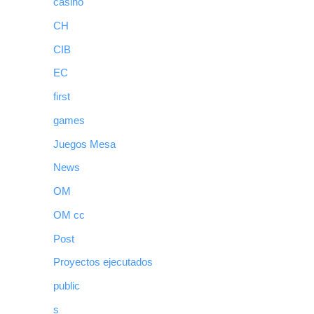
casino
CH
CIB
EC
first
games
Juegos Mesa
News
OM
OM cc
Post
Proyectos ejecutados
public
s