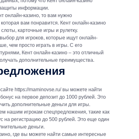
 данных, потому что Кент онлайн-казино
 защиты информации.
нт онлайн-казино, то вам нужно
, которая вам понравится. Кент онлайн-казино
слоты, карточные игры и рулетку.
 выбор для игроков, которые ищут онлайн-
ше, чем просто играть в игры. С его
турнями, Кент онлайн-казино – это отличный
 получать дополнительные преимущества.
предложения
йте https://maminovse.ru/ вы можете найти
онус на первое депозит до 1000 рублей. Это
учить дополнительные деньги для игры.
аем нашим игрокам спецпредложения, такие как
с на регистрацию до 500 рублей. Это еще один
олнительные деньги.
азино, где вы можете найти самые интересные