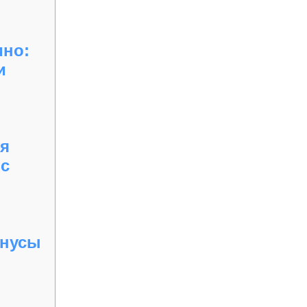
ино:
и
я
 с
онусы