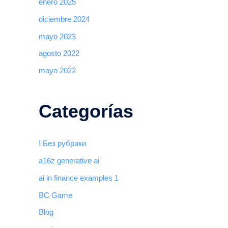
enero 2025
diciembre 2024
mayo 2023
agosto 2022
mayo 2022
Categorías
! Без рубрики
a16z generative ai
ai in finance examples 1
BC Game
Blog