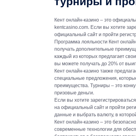
турниры и пр
Кент онлайн-казино – это официаль
kentcasino.com. Если вы хотите зар
официальный сайт и пройти регист
Программа лояльности Кент онлайн-
получать дополнительные преимуще
каждый из которых предлагает сво
вы можете получать до 20% от выи
Кент онлайн-казино также предлагае
специальные предложения, которы
преимущества. Турниры – это конку
призовые деньги.
Если вы хотите зарегистрироваться
на официальный сайт и пройти реги
данные и выбрать валюту, в которой
Кент онлайн-казино – это безопасно
современные технологии для обесп