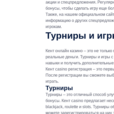
акции и спецпредложения. Регуля
бонусы, чтобы сделать игру еще бо
Также, на нашем официальном сайте
информацию о других спецпредлож
игрокам.
Турниры и игр
Кент онлайн казино – это не только
реальные деньги. Турниры и игры с
навыки и получить дополнительные
Кент casino регистрация – это перв
После регистрации вы сможете выбр
играть.
Турниры
Турниры – это отличный способ ул
бонусы. Кент casino предлагает не
blackjack, roulette и slots. Турнир
можете зарегистрироваться на них 