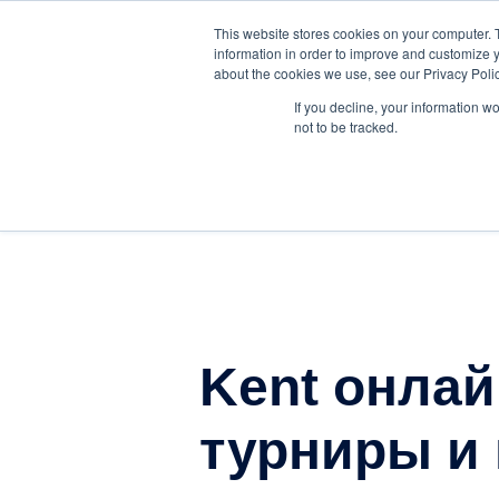
Ir
W
F
Y
I
E
This website stores cookies on your computer. 
al
mercadeo@grupoeib
h
a
o
n
n
information in order to improve and customize y
contenido
a
c
u
s
v
about the cookies we use, see our Privacy Polic
t
e
t
t
e
s
b
u
a
l
If you decline, your information w
a
o
b
g
o
ILUMINACIÓN
not to be tracked.
ILUMINACIÓN
PRODUCTOS
INTERIOR
EXTERIOR
p
o
e
r
p
p
k
a
e
m
Kent онлай
турниры и