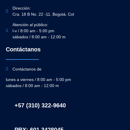
Dirección:
Cra. 18 B No. 22 -11, Bogotá, Col
Atención al público:
l-v / 8:00 am - 5:00 pm
sábados / 8:00 am - 12:00 m
Contáctanos
Contáctanos de
lunes a viernes / 8:00 am - 5:00 pm
sábados / 8:00 am - 12:00 m
+57 (310) 322-9640
PBX: 601 3428045