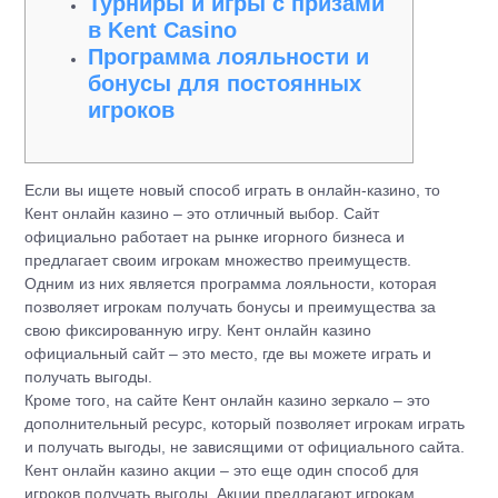
Турниры и игры с призами
в Kent Casino
Программа лояльности и
бонусы для постоянных
игроков
Если вы ищете новый способ играть в онлайн-казино, то
Кент онлайн казино – это отличный выбор. Сайт
официально работает на рынке игорного бизнеса и
предлагает своим игрокам множество преимуществ.
Одним из них является программа лояльности, которая
позволяет игрокам получать бонусы и преимущества за
свою фиксированную игру. Кент онлайн казино
официальный сайт – это место, где вы можете играть и
получать выгоды.
Кроме того, на сайте Кент онлайн казино зеркало – это
дополнительный ресурс, который позволяет игрокам играть
и получать выгоды, не зависящими от официального сайта.
Кент онлайн казино акции – это еще один способ для
игроков получать выгоды. Акции предлагают игрокам