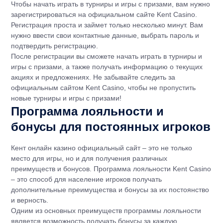
Чтобы начать играть в турниры и игры с призами, вам нужно
зарегистрироваться на официальном сайте Kent Casino.
Регистрация проста и займет только несколько минут. Вам
нужно ввести свои контактные данные, выбрать пароль и
подтвердить регистрацию.
После регистрации вы сможете начать играть в турниры и
игры с призами, а также получать информацию о текущих
акциях и предложениях. Не забывайте следить за
официальным сайтом Kent Casino, чтобы не пропустить
новые турниры и игры с призами!
Программа лояльности и
бонусы для постоянных игроков
Кент онлайн казино официальный сайт – это не только
место для игры, но и для получения различных
преимуществ и бонусов. Программа лояльности Kent Casino
– это способ для население игроков получать
дополнительные преимущества и бонусы за их постоянство
и верность.
Одним из основных преимуществ программы лояльности
является возможность получать бонусы за каждую