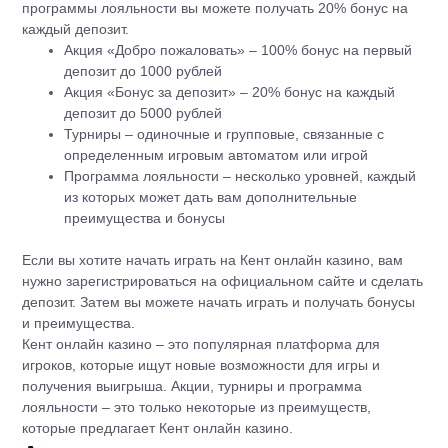
программы лояльности вы можете получать 20% бонус на
каждый депозит.
Акция «Добро пожаловать» – 100% бонус на первый
депозит до 1000 рублей
Акция «Бонус за депозит» – 20% бонус на каждый
депозит до 5000 рублей
Турниры – одиночные и групповые, связанные с
определенным игровым автоматом или игрой
Программа лояльности – несколько уровней, каждый
из которых может дать вам дополнительные
преимущества и бонусы
Если вы хотите начать играть на Кент онлайн казино, вам
нужно зарегистрироваться на официальном сайте и сделать
депозит. Затем вы можете начать играть и получать бонусы
и преимущества.
Кент онлайн казино – это популярная платформа для
игроков, которые ищут новые возможности для игры и
получения выигрыша. Акции, турниры и программа
лояльности – это только некоторые из преимуществ,
которые предлагает Кент онлайн казино.