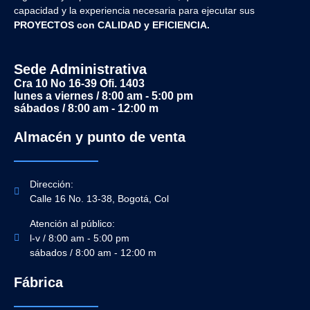
capacidad y la experiencia necesaria para ejecutar sus
PROYECTOS con CALIDAD y EFICIENCIA.
Sede Administrativa
Cra 10 No 16-39 Ofi. 1403
lunes a viernes / 8:00 am - 5:00 pm
sábados / 8:00 am - 12:00 m
Almacén y punto de venta
Dirección:
Calle 16 No. 13-38, Bogotá, Col
Atención al público:
l-v / 8:00 am - 5:00 pm
sábados / 8:00 am - 12:00 m
Fábrica