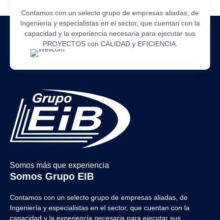
Contamos con un selecto grupo de empresas aliadas, de
Ingeniería y especialistas en el sector, que cuentan con la
capacidad y la experiencia necesaria para ejecutar sus
PROYECTOS con CALIDAD y EFICIENCIA.
Somos más que experiencia
Somos Grupo EIB
Contamos con un selecto grupo de empresas aliadas, de
Ingeniería y
especialistas en el sector, que cuentan con la
capacidad y la experiencia necesaria para ejecutar sus