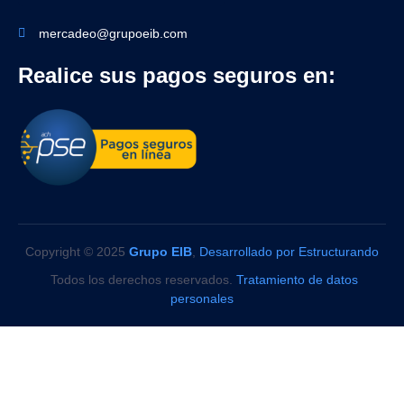
mercadeo@grupoeib.com
Realice sus pagos seguros en:
Copyright © 2025
Grupo EIB
,
Desarrollado por Estructurando
Todos los derechos reservados.
Tratamiento de datos
personales