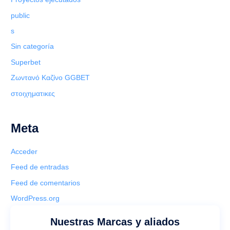
public
s
Sin categoría
Superbet
Ζωντανό Καζίνο GGBET
στοιχηματικες
Meta
Acceder
Feed de entradas
Feed de comentarios
WordPress.org
Nuestras Marcas y aliados