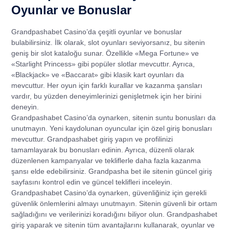
Oyunlar ve Bonuslar
Grandpashabet Casino’da çeşitli oyunlar ve bonuslar
bulabilirsiniz. İlk olarak, slot oyunları seviyorsanız, bu sitenin
geniş bir slot kataloğu sunar. Özellikle «Mega Fortune» ve
«Starlight Princess» gibi popüler slotlar mevcuttır. Ayrıca,
«Blackjack» ve «Baccarat» gibi klasik kart oyunları da
mevcuttur. Her oyun için farklı kurallar ve kazanma şansları
vardır, bu yüzden deneyimlerinizi genişletmek için her birini
deneyin.
Grandpashabet Casino’da oynarken, sitenin suntu bonusları da
unutmayın. Yeni kaydolunan oyuncular için özel giriş bonusları
mevcuttur. Grandpashabet giriş yapın ve profilinizi
tamamlayarak bu bonusları edinin. Ayrıca, düzenli olarak
düzenlenen kampanyalar ve tekliflerle daha fazla kazanma
şansı elde edebilirsiniz. Grandpasha bet ile sitenin güncel giriş
sayfasını kontrol edin ve güncel teklifleri inceleyin.
Grandpashabet Casino’da oynarken, güvenliğiniz için gerekli
güvenlik önlemlerini almayı unutmayın. Sitenin güvenli bir ortam
sağladığını ve verilerinizi koradığını biliyor olun. Grandpashabet
giriş yaparak ve sitenin tüm avantajlarını kullanarak, oyunlar ve