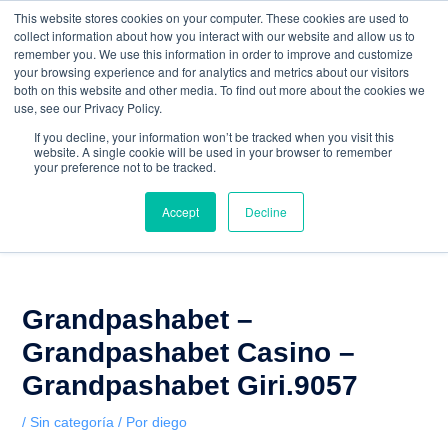
Ir
W
F
Y
I
E
This website stores cookies on your computer. These cookies are used to
al
h
a
o
n
n
collect information about how you interact with our website and allow us to
contenido
a
c
u
s
v
remember you. We use this information in order to improve and customize
t
e
t
t
e
your browsing experience and for analytics and metrics about our visitors
mercadeo@grupoeib.com
WhatsApp:
+57
s
b
u
a
l
both on this website and other media. To find out more about the cookies we
3103229640
PBX:
+ 601 342 80 45
a
o
b
g
o
use, see our Privacy Policy.
CIOS
CONTACTO
BLOG
p
o
e
r
p
If you decline, your information won’t be tracked when you visit this
p
k
a
e
website. A single cookie will be used in your browser to remember
m
your preference not to be tracked.
Accept
Decline
Grandpashabet –
Grandpashabet Casino –
Grandpashabet Giri.9057
/
Sin categoría
/ Por
diego