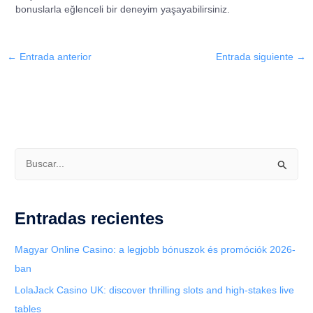
bonuslarla eğlenceli bir deneyim yaşayabilirsiniz.
←
Entrada anterior
Entrada siguiente
→
B
u
Entradas recientes
s
c
Magyar Online Casino: a legjobb bónuszok és promóciók 2026-
a
ban
LolaJack Casino UK: discover thrilling slots and high-stakes live
r
tables