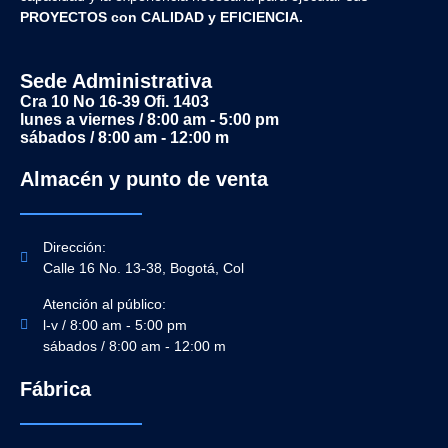
PROYECTOS con CALIDAD y EFICIENCIA.
Sede Administrativa
Cra 10 No 16-39 Ofi. 1403
lunes a viernes / 8:00 am - 5:00 pm
sábados / 8:00 am - 12:00 m
Almacén y punto de venta
Dirección:
Calle 16 No. 13-38, Bogotá, Col
Atención al público:
l-v / 8:00 am - 5:00 pm
sábados / 8:00 am - 12:00 m
Fábrica