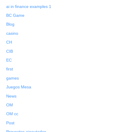
ai in finance examples 1
BC Game
Blog
casino
CH
CIB
EC
first
games
Juegos Mesa
News
OM
OM cc
Post
Proyectos ejecutados