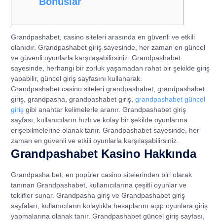
Bonuslar
Grandpashabet, casino siteleri arasında en güvenli ve etkili
olanıdır. Grandpashabet giriş sayesinde, her zaman en güncel
ve güvenli oyunlarla karşılaşabilirsiniz. Grandpashabet
sayesinde, herhangi bir zorluk yaşamadan rahat bir şekilde giriş
yapabilir, güncel giriş sayfasını kullanarak.
Grandpashabet casino siteleri grandpashabet, grandpashabet
giriş, grandpasha, grandpashabet giriş,
grandpashabet güncel
giriş
gibi anahtar kelimelerle aranır. Grandpashabet giriş
sayfası, kullanıcıların hızlı ve kolay bir şekilde oyunlarına
erişebilmelerine olanak tanır. Grandpashabet sayesinde, her
zaman en güvenli ve etkili oyunlarla karşılaşabilirsiniz.
Grandpashabet Kasino Hakkında
Grandpasha bet, en popüler casino sitelerinden biri olarak
tanınan Grandpashabet, kullanıcılarına çeşitli oyunlar ve
teklifler sunar. Grandpasha giriş ve Grandpashabet giriş
sayfaları, kullanıcıların kolaylıkla hesaplarını açıp oyunlara giriş
yapmalarına olanak tanır. Grandpashabet güncel giriş sayfası,