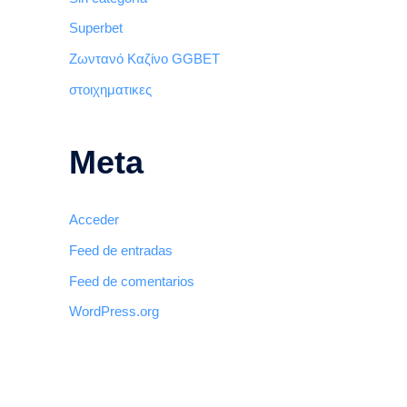
Superbet
Ζωντανό Καζίνο GGBET
στοιχηματικες
Meta
Acceder
Feed de entradas
Feed de comentarios
WordPress.org