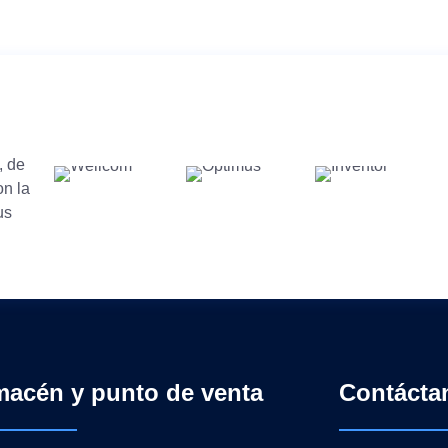
, de
on la
us
macén y punto de venta
Contácta