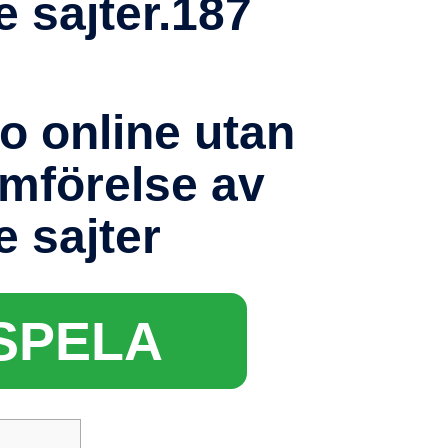
 sajter.187
o online utan
mförelse av
 sajter
 SPELA