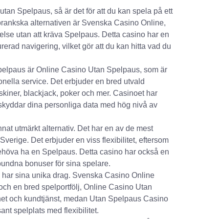
an Spelpaus, så är det för att du kan spela på ett
pprankska alternativen är Svenska Casino Online,
lse utan att kräva Spelpaus. Detta casino har en
erad navigering, vilket gör att du kan hitta vad du
pelpaus är Online Casino Utan Spelpaus, som är
onella service. Det erbjuder en bred utvald
askiner, blackjack, poker och mer. Casinoet har
 skyddar dina personliga data med hög nivå av
nat utmärkt alternativ. Det har en av de mest
verige. Det erbjuder en viss flexibilitet, eftersom
 behöva ha en Spelpaus. Detta casino har också en
bundna bonuser för sina spelare.
ino har sina unika drag. Svenska Casino Online
och en bred spelportfölj, Online Casino Utan
het och kundtjänst, medan Utan Spelpaus Casino
nt spelplats med flexibilitet.