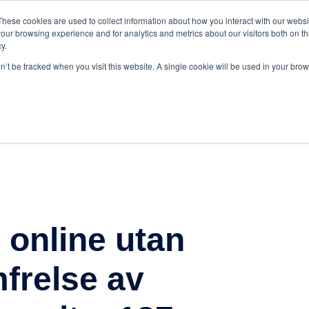
These cookies are used to collect information about how you interact with our webs
.com
WhatsApp:
+57 3103229640
PBX:
+ 601 342 80 45
our browsing experience and for analytics and metrics about our visitors both on th
y.
on’t be tracked when you visit this website. A single cookie will be used in your b
 online utan
frelse av