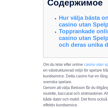
Содержимое
Hur välja bästa on
casino utan Spel
Topprankade onli
casino utan Spel
och deras unika 
Om du letar efter online
casino utan s
en välstrukturerad miljö för spelare f
kundservice. Detta casino har en lån
svenska spelare.
Genom att välja Betsson får du tillgång 
roulette, baccarat och slotmaskiner. Al
både dator och mobil. Det finns också
effektiv kundservice.