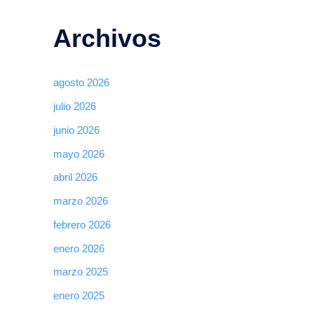
Archivos
agosto 2026
julio 2026
junio 2026
mayo 2026
abril 2026
marzo 2026
febrero 2026
enero 2026
marzo 2025
enero 2025