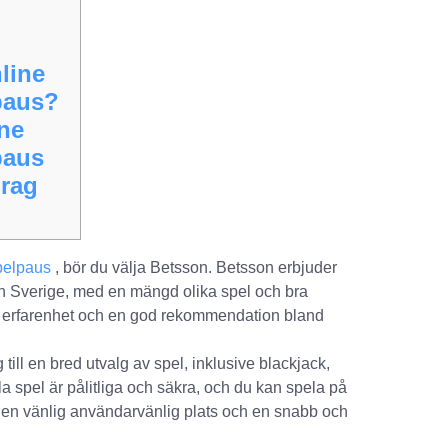
line
paus?
ne
paus
drag
pelpaus
, bör du välja Betsson. Betsson erbjuder
rån Sverige, med en mängd olika spel och bra
g erfarenhet och en god rekommendation bland
till en bred utvalg av spel, inklusive blackjack,
la spel är pålitliga och säkra, och du kan spela på
 en vänlig användarvänlig plats och en snabb och