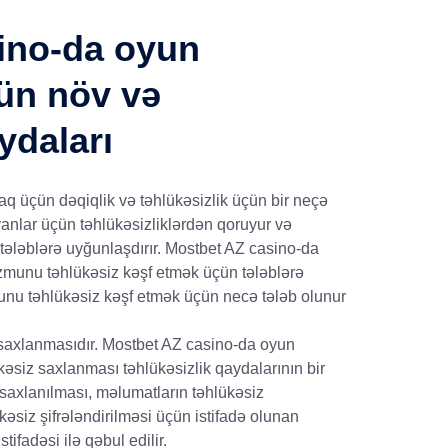
ino-da oyun
n növ və
ydaları
üçün dəqiqlik və təhlükəsizlik üçün bir neçə
anlar üçün təhlükəsizliklərdən qoruyur və
ələblərə uyğunlaşdırır. Mostbet AZ casino-da
unu təhlükəsiz kəşf etmək üçün tələblərə
unu təhlükəsiz kəşf etmək üçün necə tələb olunur
 saxlanmasıdır. Mostbet AZ casino-da oyun
siz saxlanması təhlükəsizlik qaydalarının bir
b saxlanılması, məlumatların təhlükəsiz
kəsiz şifrələndirilməsi üçün istifadə olunan
stifadəsi ilə qəbul edilir.