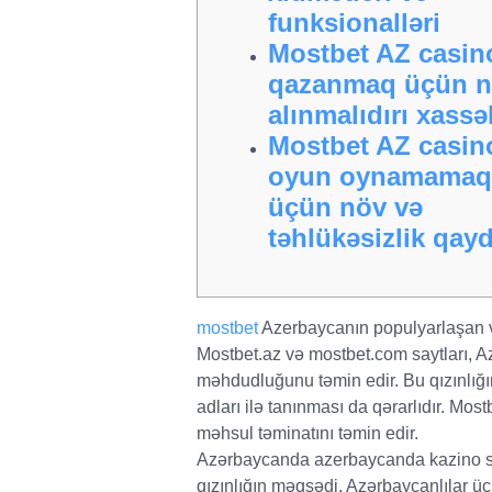
funksionalləri
Mostbet AZ casin
qazanmaq üçün n
alınmalıdırı xassə
Mostbet AZ casin
oyun oynamamaq
üçün növ və
təhlükəsizlik qayd
mostbet
Azerbaycanın populyarlaşan və 
Mostbet.az və mostbet.com saytları, 
məhdudluğunu təmin edir. Bu qızınlığ
adları ilə tanınması da qərarlıdır. Most
məhsul təminatını təmin edir.
Azərbaycanda azerbaycanda kazino say
qızınlığın məqsədi, Azərbaycanlılar 