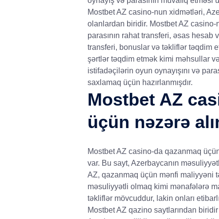
oynayış və parasının müvafiq etməsi üç
Mostbet AZ casino-nun xidmətləri, Aze
olanlardan biridir. Mostbet AZ casino-
parasının rahat transferi, əsas hesab
transferi, bonuslar və təkliflər təqdi
şərtlər təqdim etmək kimi məhsullar və
istifadəçilərin oyun oynayışını və par
saxlamaq üçün hazırlanmışdır.
Mostbet AZ ca
üçün nəzərə alı
Mostbet AZ casino-da qazanmaq üçün i
var. Bu sayt, Azerbaycanın məsuliyyətl
AZ, qazanmaq üçün mənfi maliyyəni təm
məsuliyyətli olmaq kimi mənafələrə ma
təkliflər mövcuddur, lakin onları etibar
Mostbet AZ qazino saytlarından biridir