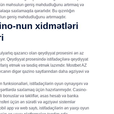
üçün məhsulun geniş məhdudluğunu artırmaq və
əlaqə saxlamaqda qərarlıdır. Bu qızınlığın
lun geniş məhdudluğunu artırmaqdır.
ino-nun xidmətləri
i
lyarlıq qazancı olan qeydiyyat prosesini ən az
ır. Qeydiyyat prosesində istifadəçilərə qeydiyyat
ifariş etmək və təsdiq etmək lazımdır. Mostbet AZ
ycanın digər qazino saytlarından daha əgziyəvi və
unksionalləri, istifadəçilərin oyun oynayışını və
şərtlərdə saxlamaq üçün hazırlanmışdır. Casino-
li bonuslar və təkliflər, əsas hesab və banka
feri üçün ən sürətli və əgziyəvi sistemlər
l app və web saytı, istifadəçilərin ən yaxşı oyun