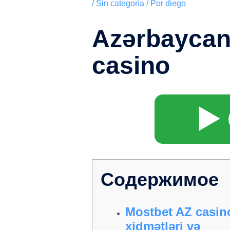
/
Sin categoría
/ Por
diego
Azərbaycan
casino
▶️
Содержимое
Mostbet AZ casin
xidmətləri və