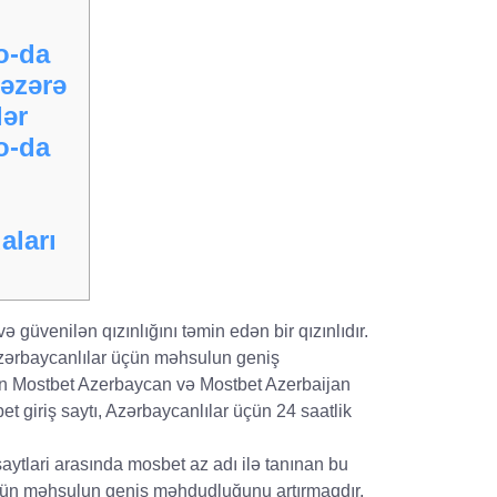
o-da
əzərə
lər
o-da
aları
güvenilən qızınlığını təmin edən bir qızınlıdır.
Azərbaycanlılar üçün məhsulun geniş
ın Mostbet Azerbaycan və Mostbet Azerbaijan
bet giriş saytı, Azərbaycanlılar üçün 24 saatlik
tlari arasında mosbet az adı ilə tanınan bu
üçün məhsulun geniş məhdudluğunu artırmaqdır.