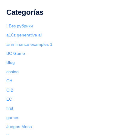
Categorías
! Без рубрики
a16z generative ai
ai in finance examples 1
BC Game
Blog
casino
CH
CIB
EC
first
games
Juegos Mesa