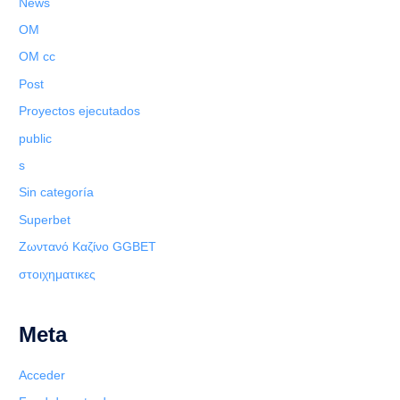
News
OM
OM cc
Post
Proyectos ejecutados
public
s
Sin categoría
Superbet
Ζωντανό Καζίνο GGBET
στοιχηματικες
Meta
Acceder