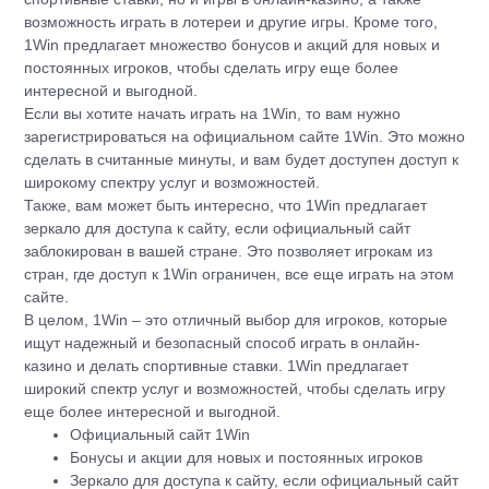
возможность играть в лотереи и другие игры. Кроме того,
1Win предлагает множество бонусов и акций для новых и
постоянных игроков, чтобы сделать игру еще более
интересной и выгодной.
Если вы хотите начать играть на 1Win, то вам нужно
зарегистрироваться на официальном сайте 1Win. Это можно
сделать в считанные минуты, и вам будет доступен доступ к
широкому спектру услуг и возможностей.
Также, вам может быть интересно, что 1Win предлагает
зеркало для доступа к сайту, если официальный сайт
заблокирован в вашей стране. Это позволяет игрокам из
стран, где доступ к 1Win ограничен, все еще играть на этом
сайте.
В целом, 1Win – это отличный выбор для игроков, которые
ищут надежный и безопасный способ играть в онлайн-
казино и делать спортивные ставки. 1Win предлагает
широкий спектр услуг и возможностей, чтобы сделать игру
еще более интересной и выгодной.
Официальный сайт 1Win
Бонусы и акции для новых и постоянных игроков
Зеркало для доступа к сайту, если официальный сайт