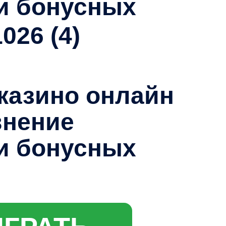
и бонусных
026 (4)
казино онлайн
внение
и бонусных