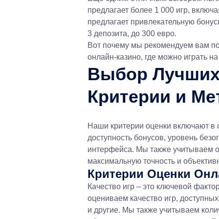
предлагает более 1 000 игр, включа
предлагает привлекательную бонус
3 депозита, до 300 евро.
Вот почему мы рекомендуем вам по
онлайн-казино, где можно играть на
Выбор Лучших
Критерии и Ме
Наши критерии оценки включают в с
доступность бонусов, уровень безо
интерфейса. Мы также учитываем о
максимальную точность и объектив
Критерии Оценки Онл
Качество игр – это ключевой факто
оцениваем качество игр, доступных
и другие. Мы также учитываем коли