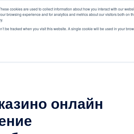
These cookies are used to collect information about how you interact with our webs
.com
WhatsApp:
+57 3103229640
PBX:
+ 601 342 80 45
our browsing experience and for analytics and metrics about our visitors both on th
y.
on’t be tracked when you visit this website. A single cookie will be used in your b
казино онлайн
ение