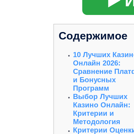
▶️ 
Содержимое
10 Лучших Казин
Онлайн 2026:
Сравнение Пла
и Бонусных
Программ
Выбор Лучших
Казино Онлайн:
Критерии и
Методология
Критерии Оценк