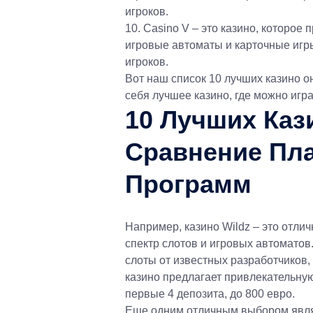
игроков.
10. Casino V – это казино, которое
игровые автоматы и карточные игр
игроков.
Вот наш список 10 лучших казино о
себя лучшее казино, где можно игра
10 Лучших Каз
Сравнение Пл
Программ
Например, казино Wildz – это отли
спектр слотов и игровых автоматов.
слоты от известных разработчиков, т
казино предлагает привлекательну
первые 4 депозита, до 800 евро.
Еще одним отличным выбором являе