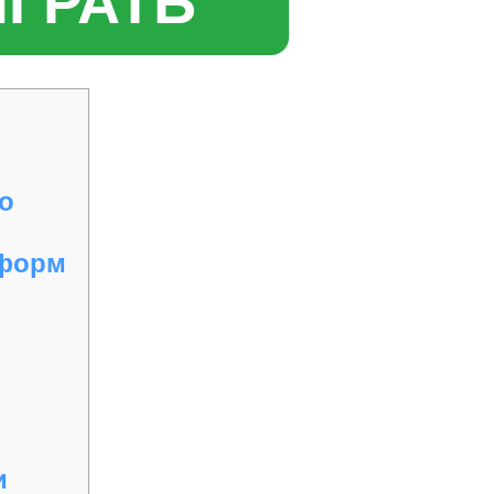
ИГРАТЬ
о
тформ
и