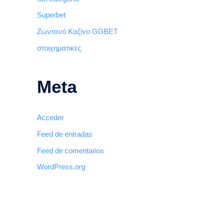
Superbet
Ζωντανό Καζίνο GGBET
στοιχηματικες
Meta
Acceder
Feed de entradas
Feed de comentarios
WordPress.org