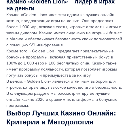
Казино «Golden Lion» – лидер в играх
на деньги
Казино «Golden Lion» является одним из лучших онлайн-
казино, предлагающих игры на деньги. Они предлагают
более 1 000 игр, включая слоты, игровые автоматы и игры с
живым дилером. Казино имеет лицензию на игорный бизнес
в Мальте и обеспечивает безопасность своих пользователей
с помощью SSL-шифрования.
Кроме того, «Golden Lion» предлагает привлекательные
бонусные программы, включая приветственный бонус в
100% до 1 000 евро и 100 бесплатных спин. Казино также
имеет программу лояльности, которая позволяет игрокам
получать бонусы и преимущества за их игру.
В целом, «Golden Lion» является отличным выбором для
игроков, которые ищут высокое качество игр и безопасность.
В следующем разделе мы рассмотрим другие лучшие
онлайн-казино 2026 и сравним их платформы и бонусные
программы.
Выбор Лучших Казино Онлайн:
Критерии и Методология