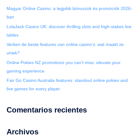
c
Magyar Online Casino: a legjobb bónuszok és promóciók 2026-
a
ban
LolaJack Casino UK: discover thrilling slots and high-stakes live
r
tables
p
Verken de beste features van online casino’s: wat maakt ze
o
uniek?
r
Online Pokies NZ promotions you can’t miss: elevate your
:
gaming experience
Fair Go Casino Australia features: standout online pokies and
live games for every player
Comentarios recientes
Archivos