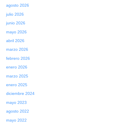
agosto 2026
julio 2026
junio 2026
mayo 2026
abril 2026
marzo 2026
febrero 2026
enero 2026
marzo 2025
enero 2025
diciembre 2024
mayo 2023
agosto 2022
mayo 2022