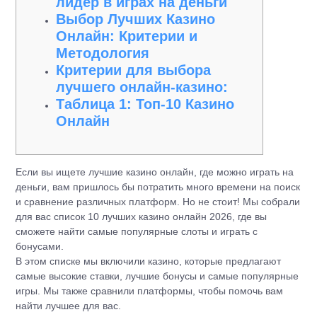
лидер в играх на деньги
Выбор Лучших Казино
Онлайн: Критерии и
Методология
Критерии для выбора
лучшего онлайн-казино:
Таблица 1: Топ-10 Казино
Онлайн
Если вы ищете лучшие казино онлайн, где можно играть на
деньги, вам пришлось бы потратить много времени на поиск
и сравнение различных платформ. Но не стоит! Мы собрали
для вас список 10 лучших казино онлайн 2026, где вы
сможете найти самые популярные слоты и играть с
бонусами.
В этом списке мы включили казино, которые предлагают
самые высокие ставки, лучшие бонусы и самые популярные
игры. Мы также сравнили платформы, чтобы помочь вам
найти лучшее для вас.