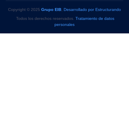
Copyright © 2025
Grupo EIB
,
Desarrollado por Estructurando
Todos los derechos reservados.
Tratamiento de datos
personales