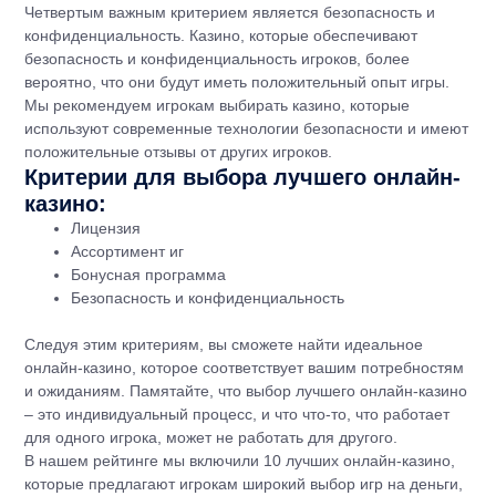
Четвертым важным критерием является безопасность и
конфиденциальность. Казино, которые обеспечивают
безопасность и конфиденциальность игроков, более
вероятно, что они будут иметь положительный опыт игры.
Мы рекомендуем игрокам выбирать казино, которые
используют современные технологии безопасности и имеют
положительные отзывы от других игроков.
Критерии для выбора лучшего онлайн-
казино:
Лицензия
Ассортимент иг
Бонусная программа
Безопасность и конфиденциальность
Следуя этим критериям, вы сможете найти идеальное
онлайн-казино, которое соответствует вашим потребностям
и ожиданиям. Памятайте, что выбор лучшего онлайн-казино
– это индивидуальный процесс, и что что-то, что работает
для одного игрока, может не работать для другого.
В нашем рейтинге мы включили 10 лучших онлайн-казино,
которые предлагают игрокам широкий выбор игр на деньги,