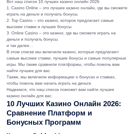
Вот наш список 10 лучших казино онлайн 2026:
1. Casino Online – это лучшее казино онлайн, где вы сможете
играть на деньги и получать бонусы.
2. Top Casino – это казино, которое предлагает самые
высокие ставки и лучшие бонусы.
3. Online Casino – это казино, где вы сможете играть на
деньги и получать бонусы.
и так далее…
В этом списке мы включили казино, которые предлагают
самые высокие ставки, лучшие бонусы и самые популярные
игры. Мы также сравнили платформы, чтобы помочь вам
найти лучшее для вас.
Также, мы включили информацию о бонусах и ставках,
чтобы помочь вам начать играть на деньги.
Надеемся, что наш список поможет вам найти лучшее
казино онлайн для вас.
10 Лучших Казино Онлайн 2026:
Сравнение Платформ и
Бонусных Программ