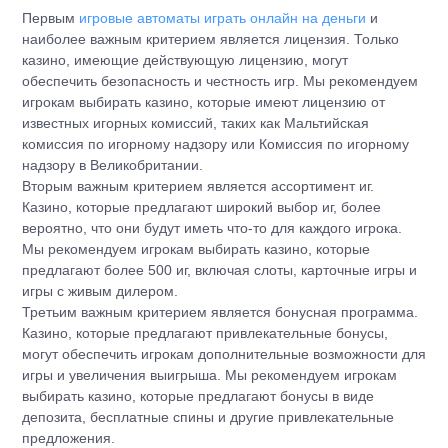
Первым
игровые автоматы играть онлайн на деньги
и
наиболее важным критерием является лицензия. Только
казино, имеющие действующую лицензию, могут
обеспечить безопасность и честность игр. Мы рекомендуем
игрокам выбирать казино, которые имеют лицензию от
известных игорных комиссий, таких как Мальтийская
комиссия по игорному надзору или Комиссия по игорному
надзору в Великобритании.
Вторым важным критерием является ассортимент иг.
Казино, которые предлагают широкий выбор иг, более
вероятно, что они будут иметь что-то для каждого игрока.
Мы рекомендуем игрокам выбирать казино, которые
предлагают более 500 иг, включая слоты, карточные игры и
игры с живым дилером.
Третьим важным критерием является бонусная программа.
Казино, которые предлагают привлекательные бонусы,
могут обеспечить игрокам дополнительные возможности для
игры и увеличения выигрыша. Мы рекомендуем игрокам
выбирать казино, которые предлагают бонусы в виде
депозита, бесплатные спины и другие привлекательные
предложения.