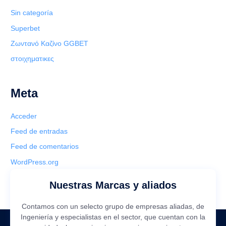
Sin categoría
Superbet
Ζωντανό Καζίνο GGBET
στοιχηματικες
Meta
Acceder
Feed de entradas
Feed de comentarios
WordPress.org
Nuestras Marcas y aliados
Contamos con un selecto grupo de empresas aliadas, de
Ingeniería y especialistas en el sector, que cuentan con la