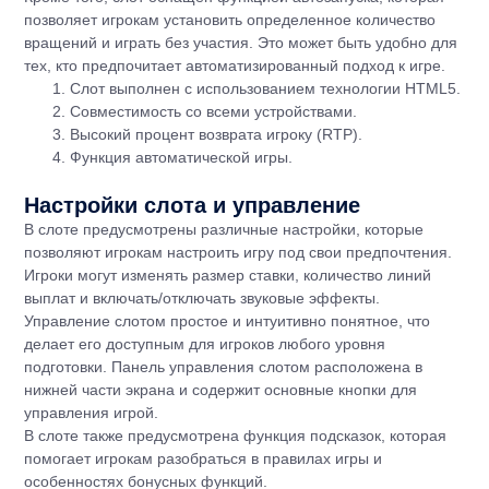
позволяет игрокам установить определенное количество
вращений и играть без участия. Это может быть удобно для
тех, кто предпочитает автоматизированный подход к игре.
Слот выполнен с использованием технологии HTML5.
Совместимость со всеми устройствами.
Высокий процент возврата игроку (RTP).
Функция автоматической игры.
Настройки слота и управление
В слоте предусмотрены различные настройки, которые
позволяют игрокам настроить игру под свои предпочтения.
Игроки могут изменять размер ставки, количество линий
выплат и включать/отключать звуковые эффекты.
Управление слотом простое и интуитивно понятное, что
делает его доступным для игроков любого уровня
подготовки. Панель управления слотом расположена в
нижней части экрана и содержит основные кнопки для
управления игрой.
В слоте также предусмотрена функция подсказок, которая
помогает игрокам разобраться в правилах игры и
особенностях бонусных функций.