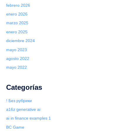
febrero 2026
enero 2026
marzo 2025
enero 2025
diciembre 2024
mayo 2023
agosto 2022
mayo 2022
Categorías
! Без рубрики
a16z generative ai
ai in finance examples 1
BC Game