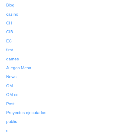
Blog
casino
CH
CIB
EC
first
games
Juegos Mesa
News
OM
OM cc
Post
Proyectos ejecutados
public
s