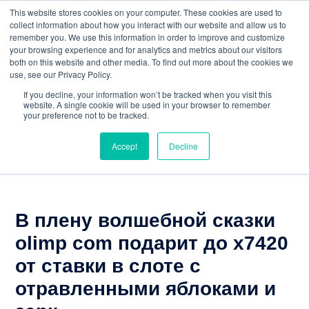
Ir
W
F
Y
I
E
This website stores cookies on your computer. These cookies are used to
al
h
a
o
n
n
collect information about how you interact with our website and allow us to
contenido
a
c
u
s
v
remember you. We use this information in order to improve and customize
t
e
t
t
e
your browsing experience and for analytics and metrics about our visitors
mercadeo@grupoeib.com
WhatsApp:
+57
s
b
u
a
l
both on this website and other media. To find out more about the cookies we
3103229640
PBX:
+ 601 342 80 45
a
o
b
g
o
use, see our Privacy Policy.
RVICIOS
CONTACTO
BLOG
p
o
e
r
p
If you decline, your information won’t be tracked when you visit this
p
k
a
e
website. A single cookie will be used in your browser to remember
m
your preference not to be tracked.
Accept
Decline
В плену волшебной сказки
olimp com подарит до x7420
от ставки в слоте с
отравленными яблоками и