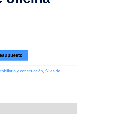
resupuesto
Mobiliario y construcción
,
Sillas de