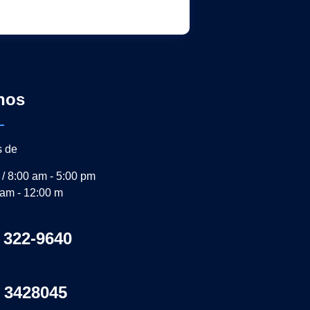
nos
s de
 / 8:00 am - 5:00 pm
 am - 12:00 m
 322-9640
 3428045