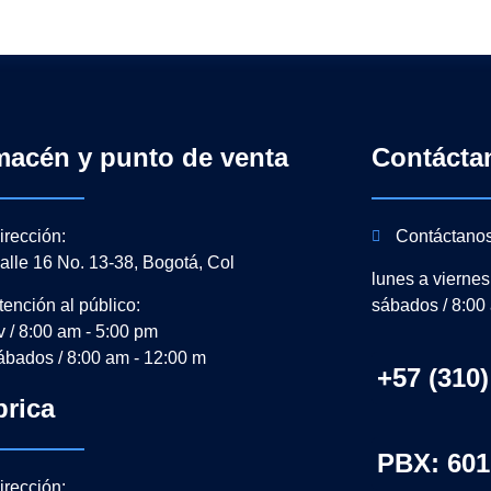
macén y punto de venta
Contácta
irección:
Contáctano
alle 16 No. 13-38, Bogotá, Col
lunes a viernes
tención al público:
sábados / 8:00
-v / 8:00 am - 5:00 pm
ábados / 8:00 am - 12:00 m
+57 (310)
brica
PBX: 601
irección: