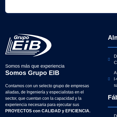
Al
D
C
Somos más que experiencia
Somos Grupo EIB
A
l
s
Contamos con un selecto grupo de empresas
aliadas, de Ingeniería y
especialistas en el
Fá
sector, que cuentan con la capacidad y la
experiencia necesaria para ejecutar sus
PROYECTOS con CALIDAD y EFICIENCIA.
D