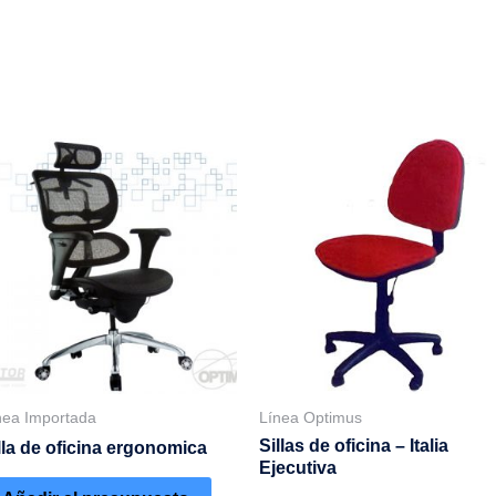
nea Importada
Línea Optimus
Sillas de oficina – Italia
lla de oficina ergonomica
Ejecutiva