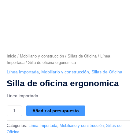
Inicio
/
Mobiliario y construcción
/
Sillas de Oficina
/
Línea
Importada
/ Silla de oficina ergonomica
Línea Importada
,
Mobiliario y construcción
,
Sillas de Oficina
Silla de oficina ergonomica
Linea importada
Añadir al presupuesto
Categorías:
Línea Importada
,
Mobiliario y construcción
,
Sillas de
Oficina