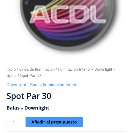
Inicio
/
Linea de Iluminación
/
Iluminación Interior
/
Down light -
Spots
/ Spot Par 30
Down light - Spots
,
Iluminación Interior
Spot Par 30
Balas – Downlight
Añadir al presupuesto