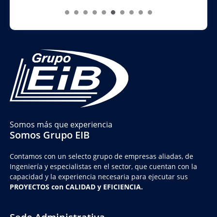
Somos más que experiencia
Somos Grupo EIB
Contamos con un selecto grupo de empresas aliadas, de
Ingeniería y
especialistas en el sector, que cuentan con la
capacidad y la experiencia necesaria para ejecutar sus
PROYECTOS con CALIDAD y EFICIENCIA.