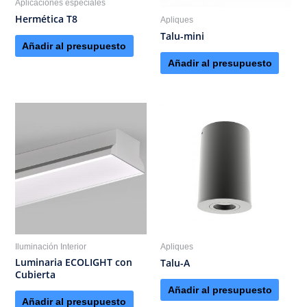
Aplicaciones especiales
Hermética T8
Apliques
Talu-mini
Añadir al presupuesto
Añadir al presupuesto
Iluminación Interior
Apliques
Luminaria ECOLIGHT con
Talu-A
Cubierta
Añadir al presupuesto
Añadir al presupuesto