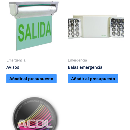
Emergencia
Emergencia
Avisos
Balas emergencia
Añadir al presupuesto
Añadir al presupuesto