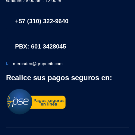
sábados / 8:00 am - 12:00 m
+57 (310) 322-9640
PBX: 601 3428045
mercadeo@grupoeib.com
Realice sus pagos seguros en: