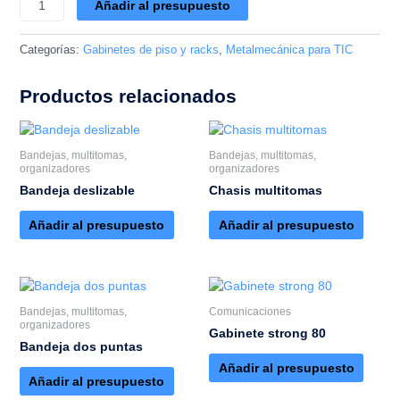
Añadir al presupuesto
Categorías:
Gabinetes de piso y racks
,
Metalmecánica para TIC
Productos relacionados
Bandejas, multitomas,
Bandejas, multitomas,
organizadores
organizadores
Bandeja deslizable
Chasis multitomas
Añadir al presupuesto
Añadir al presupuesto
Bandejas, multitomas,
Comunicaciones
organizadores
Gabinete strong 80
Bandeja dos puntas
Añadir al presupuesto
Añadir al presupuesto