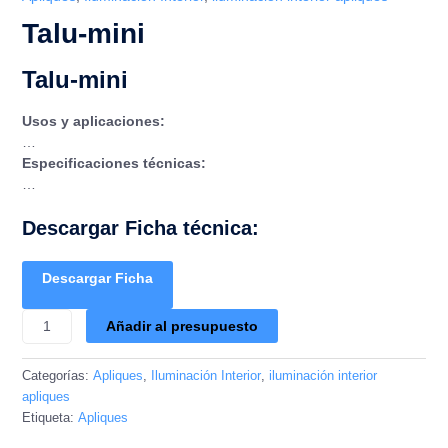
Talu-mini
Talu-mini
Usos y aplicaciones:
…
Especificaciones técnicas:
…
Descargar Ficha técnica:
Descargar Ficha
Añadir al presupuesto
Categorías:
Apliques
,
Iluminación Interior
,
iluminación interior
apliques
Etiqueta:
Apliques