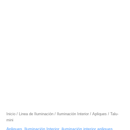
Inicio
/
Linea de Iluminación
/
Iluminación Interior
/
Apliques
/ Talu-
mini
Apliques
,
Iluminación Interior
,
iluminación interior apliques