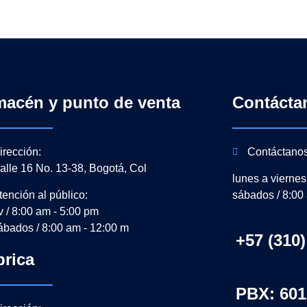
macén y punto de venta
Contácta
irección:
Contáctano
alle 16 No. 13-38, Bogotá, Col
lunes a viernes
tención al público:
sábados / 8:00
-v / 8:00 am - 5:00 pm
ábados / 8:00 am - 12:00 m
+57 (310)
brica
PBX: 601