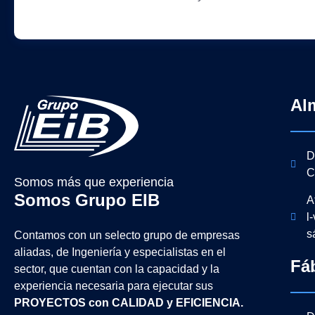
Al
D
C
Somos más que experiencia
Somos Grupo EIB
A
l
s
Contamos con un selecto grupo de empresas
aliadas, de Ingeniería y
especialistas en el
Fá
sector, que cuentan con la capacidad y la
experiencia necesaria para ejecutar sus
PROYECTOS con CALIDAD y EFICIENCIA.