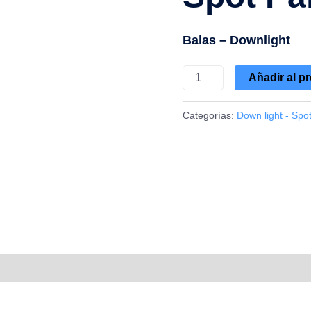
cantidad
Balas – Downlight
Añadir al p
Categorías:
Down light - Spo