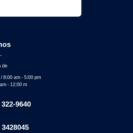
nos
s de
 / 8:00 am - 5:00 pm
 am - 12:00 m
 322-9640
 3428045