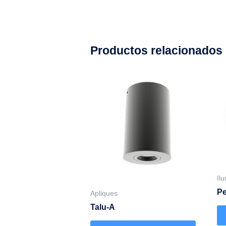
Productos relacionados
Il
Pe
Apliques
Talu-A