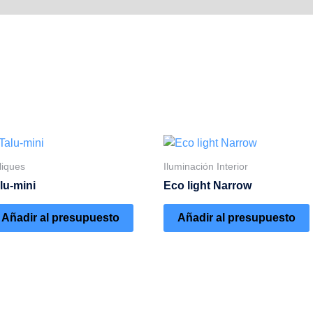
liques
Iluminación Interior
lu-mini
Eco light Narrow
Añadir al presupuesto
Añadir al presupuesto