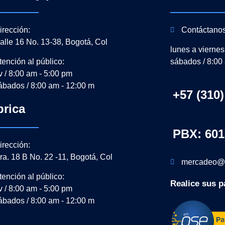
irección:
Contáctano
alle 16 No. 13-38, Bogotá, Col
lunes a viernes
tención al público:
sábados / 8:00
-v / 8:00 am - 5:00 pm
ábados / 8:00 am - 12:00 m
+57 (310)
brica
PBX: 601
irección:
ra. 18 B No. 22 -11, Bogotá, Col
mercadeo@
tención al público:
Realice sus p
-v / 8:00 am - 5:00 pm
ábados / 8:00 am - 12:00 m