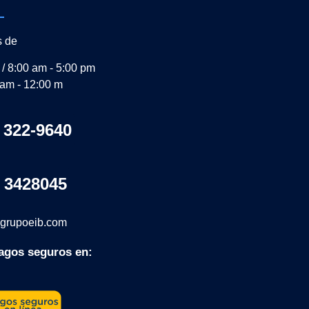
s de
 / 8:00 am - 5:00 pm
 am - 12:00 m
 322-9640
 3428045
grupoeib.com
agos seguros en: