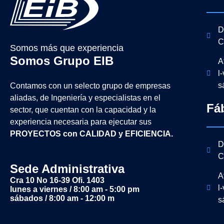
D
C
Somos más que experiencia
Somos Grupo EIB
A
l
s
Contamos con un selecto grupo de empresas
aliadas, de Ingeniería y
especialistas en el
Fá
sector, que cuentan con la capacidad y la
experiencia necesaria para ejecutar sus
PROYECTOS con CALIDAD y EFICIENCIA.
D
C
Sede Administrativa
A
Cra 10 No 16-39 Ofi. 1403
l
lunes a viernes / 8:00 am - 5:00 pm
sábados / 8:00 am - 12:00 m
s