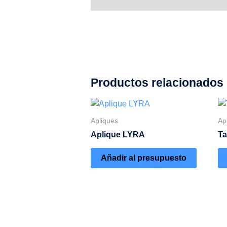
Descripción
Productos relacionados
Apliques
Ap
Aplique LYRA
Ta
Añadir al presupuesto