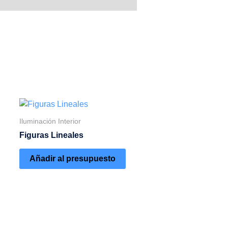
Iluminación Interior
Figuras Lineales
Añadir al presupuesto