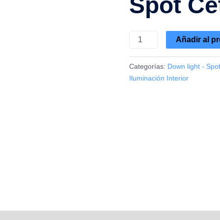
Spot Ce
Añadir al p
Categorías:
Down light - Spo
Iluminación Interior