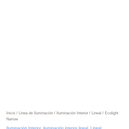
Inicio
/
Linea de Iluminación
/
Iluminación Interior
/
Lineal
/ Ecolight
Narrow
Iluminación Interior
,
iluminación interior lineal
,
Lineal