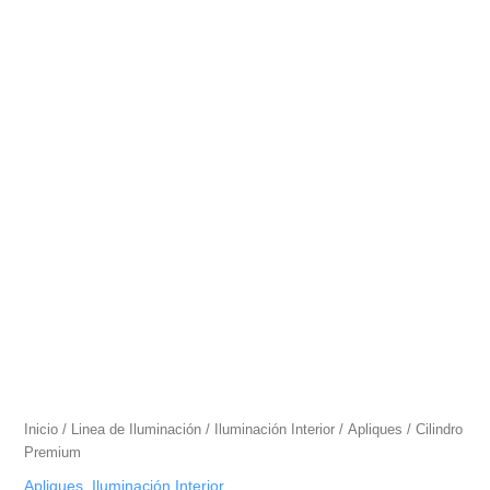
Inicio
/
Linea de Iluminación
/
Iluminación Interior
/
Apliques
/ Cilindro
Premium
Apliques
,
Iluminación Interior