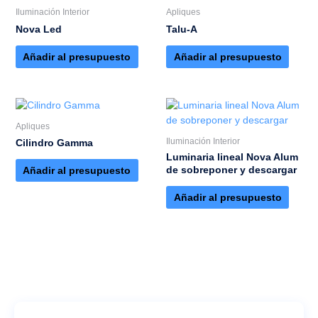
Iluminación Interior
Apliques
Nova Led
Talu-A
Añadir al presupuesto
Añadir al presupuesto
Apliques
Iluminación Interior
Cilindro Gamma
Luminaria lineal Nova Alum
de sobreponer y descargar
Añadir al presupuesto
Añadir al presupuesto