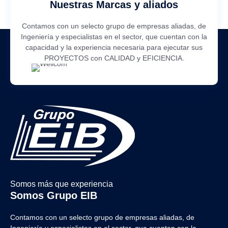
Nuestras Marcas y aliados
Contamos con un selecto grupo de empresas aliadas, de
Ingeniería y especialistas en el sector, que cuentan con la
capacidad y la experiencia necesaria para ejecutar sus
PROYECTOS con CALIDAD y EFICIENCIA.
Somos más que experiencia
Somos Grupo EIB
Contamos con un selecto grupo de empresas aliadas, de