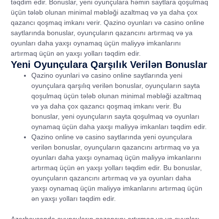
təqdim edir. Bonuslar, yeni oyunçulara həmin saytlara qoşulmaq
üçün tələb olunan minimal məbləği azaltmaq və ya daha çox
qazancı qoşmaq imkanı verir. Qazino oyunları və casino online
saytlarında bonuslar, oyunçuların qazancını artırmaq və ya
oyunları daha yaxşı oynamaq üçün maliyyə imkanlarını
artırmaq üçün ən yaxşı yolları təqdim edir.
Yeni Oyunçulara Qarşılık Verilən Bonuslar
Qazino oyunlari və casino online saytlarında yeni
oyunçulara qarşılıq verilən bonuslar, oyunçuların sayta
qoşulmaq üçün tələb olunan minimal məbləği azaltmaq
və ya daha çox qazancı qoşmaq imkanı verir. Bu
bonuslar, yeni oyunçuların sayta qoşulmaq və oyunları
oynamaq üçün daha yaxşı maliyyə imkanları təqdim edir.
Qazino online və casino saytlarında yeni oyunçulara
verilən bonuslar, oyunçuların qazancını artırmaq və ya
oyunları daha yaxşı oynamaq üçün maliyyə imkanlarını
artırmaq üçün ən yaxşı yolları təqdim edir. Bu bonuslar,
oyunçuların qazancını artırmaq və ya oyunları daha
yaxşı oynamaq üçün maliyyə imkanlarını artırmaq üçün
ən yaxşı yolları təqdim edir.
Azerbaycanda oyunçuların qazancını artırmaq və ya oyunları