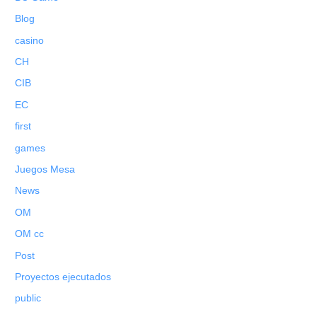
Blog
casino
CH
CIB
EC
first
games
Juegos Mesa
News
OM
OM cc
Post
Proyectos ejecutados
public