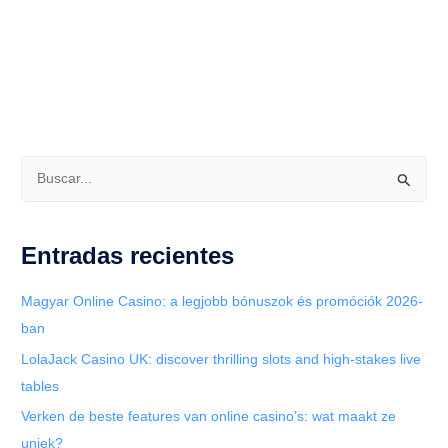
B
u
Entradas recientes
s
c
Magyar Online Casino: a legjobb bónuszok és promóciók 2026-
a
ban
LolaJack Casino UK: discover thrilling slots and high-stakes live
r
tables
p
Verken de beste features van online casino’s: wat maakt ze
o
uniek?