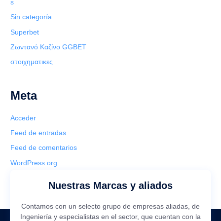
s
Sin categoría
Superbet
Ζωντανό Καζίνο GGBET
στοιχηματικες
Meta
Acceder
Feed de entradas
Feed de comentarios
WordPress.org
Nuestras Marcas y aliados
Contamos con un selecto grupo de empresas aliadas, de
Ingeniería y especialistas en el sector, que cuentan con la