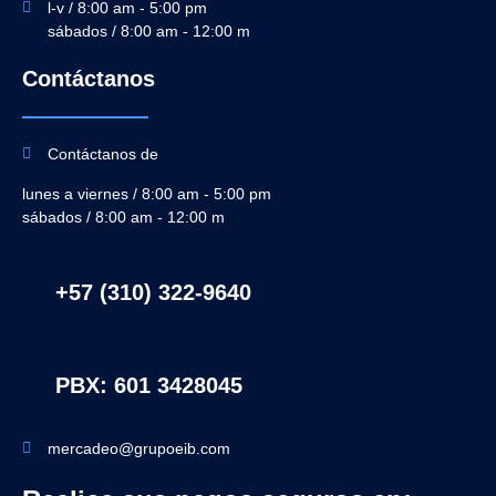
l-v / 8:00 am - 5:00 pm
sábados / 8:00 am - 12:00 m
Contáctanos
Contáctanos de
lunes a viernes / 8:00 am - 5:00 pm
sábados / 8:00 am - 12:00 m
+57 (310) 322-9640
PBX: 601 3428045
mercadeo@grupoeib.com