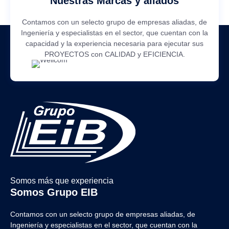
Nuestras Marcas y aliados
Contamos con un selecto grupo de empresas aliadas, de
Ingeniería y especialistas en el sector, que cuentan con la
capacidad y la experiencia necesaria para ejecutar sus
PROYECTOS con CALIDAD y EFICIENCIA.
Somos más que experiencia
Somos Grupo EIB
Contamos con un selecto grupo de empresas aliadas, de
Ingeniería y
especialistas en el sector, que cuentan con la