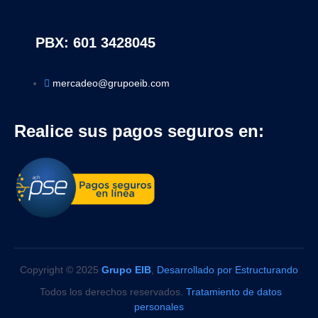
PBX: 601 3428045
mercadeo@grupoeib.com
Realice sus pagos seguros en:
Copyright © 2025
Grupo EIB
,
Desarrollado por Estructurando
Todos los derechos reservados.
Tratamiento de datos
personales