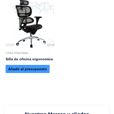
Línea Importada
Silla de oficina ergonomica
Añadir al presupuesto